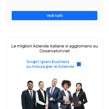
Vedi tutti
Le migliori Aziende italiane si aggiornano su
Osservatori.net
Scopri i piani business
su misura per le Aziende