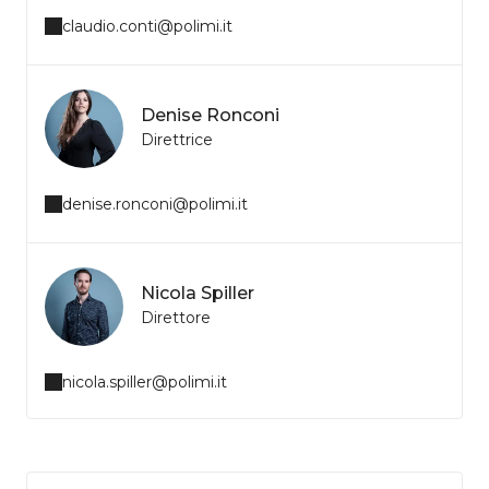
claudio.conti@polimi.it
Denise Ronconi
Direttrice
denise.ronconi@polimi.it
Nicola Spiller
Direttore
nicola.spiller@polimi.it