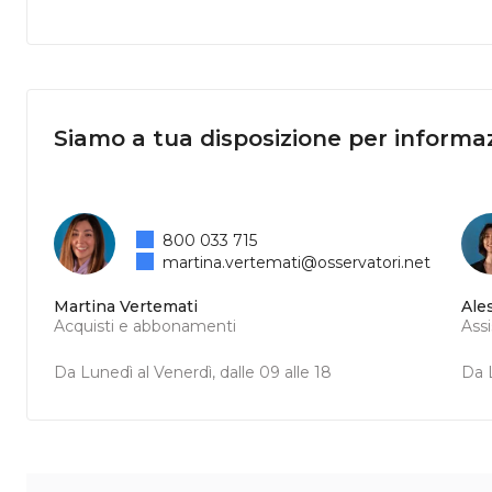
Siamo a tua disposizione per informaz
800 033 715
martina.vertemati@osservatori.net
Martina Vertemati
Ale
Acquisti e abbonamenti
Ass
Da Lunedì al Venerdì, dalle 09 alle 18
Da L