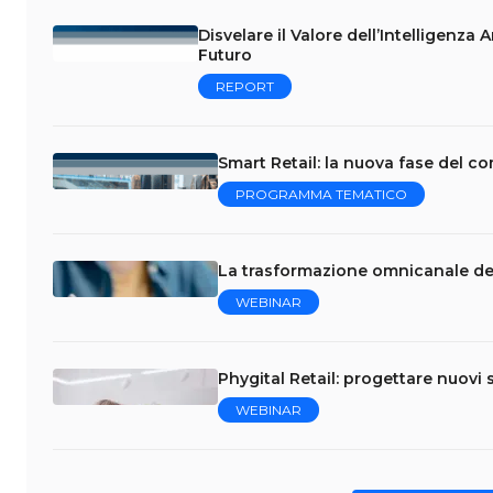
Disvelare il Valore dell’Intelligenza 
Futuro
REPORT
Smart Retail: la nuova fase del 
PROGRAMMA TEMATICO
La trasformazione omnicanale del R
WEBINAR
Phygital Retail: progettare nuovi s
WEBINAR