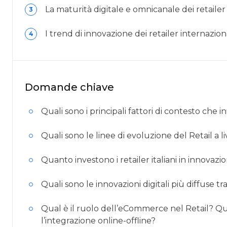
La maturità digitale e omnicanale dei retailer i
3
I trend di innovazione dei retailer internazion
4
Domande chiave
Quali sono i principali fattori di contesto che
Quali sono le linee di evoluzione del Retail a l
Quanto investono i retailer italiani in innovazi
Quali sono le innovazioni digitali più diffuse tra 
Qual è il ruolo dell’eCommerce nel Retail? Qual
l’integrazione online-offline?