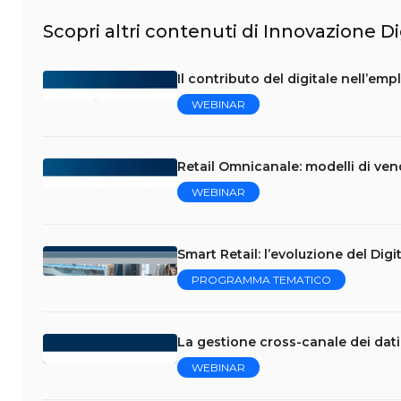
Scopri altri contenuti di Innovazione Di
Il contributo del digitale nell’em
WEBINAR
Retail Omnicanale: modelli di vend
WEBINAR
Smart Retail: l’evoluzione del Dig
PROGRAMMA TEMATICO
La gestione cross-canale dei dati 
WEBINAR