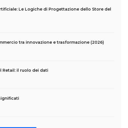
Artificiale: Le Logiche di Progettazione dello Store del
commercio tra innovazione e trasformazione (2026)
etail: il ruolo dei dati
ignificati