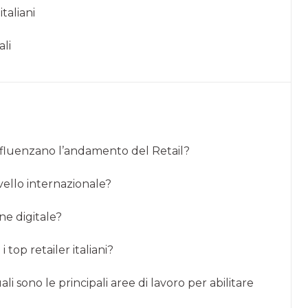
taliani
ali
 influenzano l’andamento del Retail?
ivello internazionale?
one digitale?
i top retailer italiani?
i sono le principali aree di lavoro per abilitare