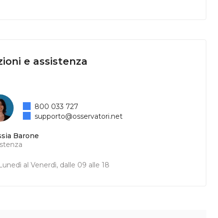
ioni e assistenza
800 033 727
supporto@osservatori.net
ssia Barone
istenza
unedì al Venerdì, dalle 09 alle 18