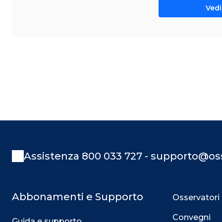
Vedi 
Assistenza 800 033 727 - supporto@oss
Abbonamenti e Supporto
Osservatori
Convegni
Guida e supporto