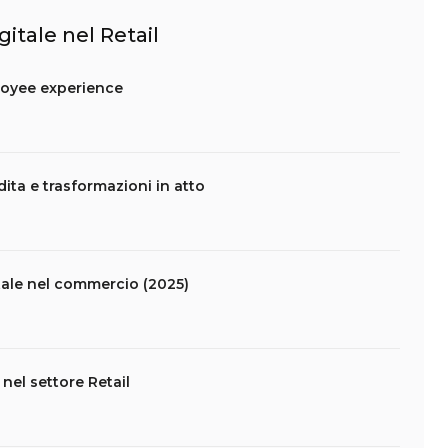
gitale nel Retail
ployee experience
ita e trasformazioni in atto
itale nel commercio (2025)
nel settore Retail