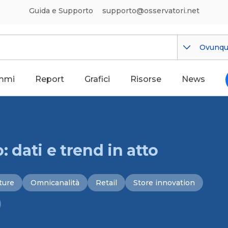
Guida e Supporto
supporto@osservatori.net
Ovunq
mmi
Report
Grafici
Risorse
News
o: dati e trend in atto
ture
Omnicanalità
Retail
Store innovation