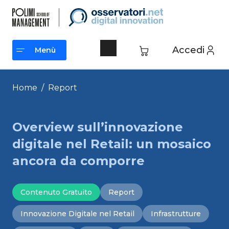
Vai
al
contenuto
Accedi
Menù
Menù
Home
/
Report
Overview sull’innovazione
digitale nel Retail: un mosaico
ancora da comporre
Contenuto Gratuito
Report
Innovazione Digitale nel Retail
Infrastrutture