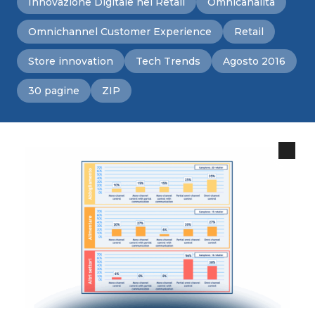
Innovazione Digitale nel Retail
Omnicanalità
Omnichannel Customer Experience
Retail
Store innovation
Tech Trends
Agosto 2016
30 pagine
ZIP