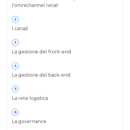
l'omnichannel retail
2
I canali
3
La gestione del front-end
4
La gestione del back-end
5
La rete logistica
6
La governance