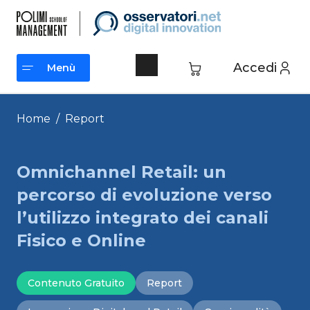
Vai
al
contenuto
Accedi
Menù
Menù
Home
/
Report
Omnichannel Retail: un
percorso di evoluzione verso
l’utilizzo integrato dei canali
Fisico e Online
Contenuto Gratuito
Report