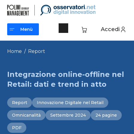
Vai
al
contenuto
Accedi
Menù
Menù
Home
/
Report
Integrazione online-offline nel
Retail: dati e trend in atto
Report
Innovazione Digitale nel Retail
Omnicanalità
Settembre 2024
24 pagine
PDF