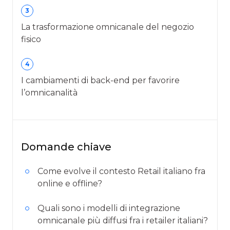
3
La trasformazione omnicanale del negozio
fisico
4
I cambiamenti di back-end per favorire
l’omnicanalità
Domande chiave
Come evolve il contesto Retail italiano fra
online e offline?
Quali sono i modelli di integrazione
omnicanale più diffusi fra i retailer italiani?