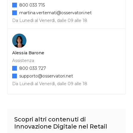
800 033 715
martina.vertemati@osservatori.net
Da Lunedì al Venerdì, dalle 09 alle 18
Alessia Barone
Assistenza
800 033 727
supporto@osservatori.net
Da Lunedì al Venerdì, dalle 09 alle 18
Scopri altri contenuti di
Innovazione Digitale nel Retail