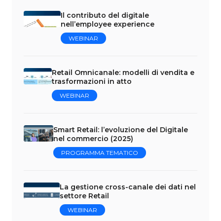
Il contributo del digitale
nell’employee experience
WEBINAR
Retail Omnicanale: modelli di vendita e
trasformazioni in atto
WEBINAR
Smart Retail: l’evoluzione del Digitale
nel commercio (2025)
PROGRAMMA TEMATICO
La gestione cross-canale dei dati nel
settore Retail
WEBINAR