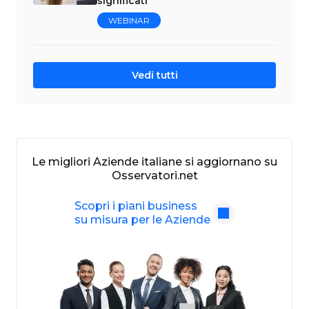
significati
WEBINAR
Vedi tutti
Le migliori Aziende italiane si aggiornano su
Osservatori.net
Scopri i piani business
su misura per le Aziende