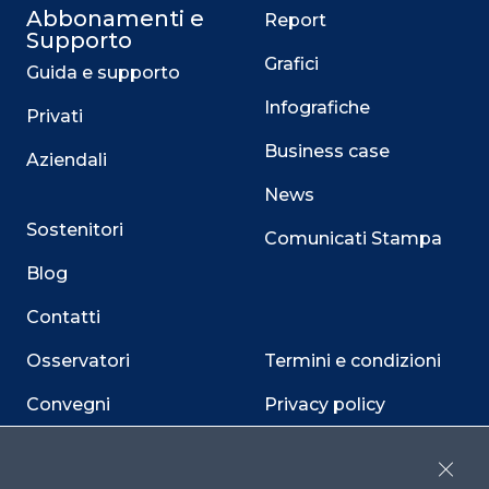
Abbonamenti e
Report
Supporto
Grafici
Guida e supporto
Infografiche
Privati
Business case
Aziendali
News
Sostenitori
Comunicati Stampa
Blog
Contatti
Osservatori
Termini e condizioni
Convegni
Privacy policy
Webinar
Cookie policy
Close