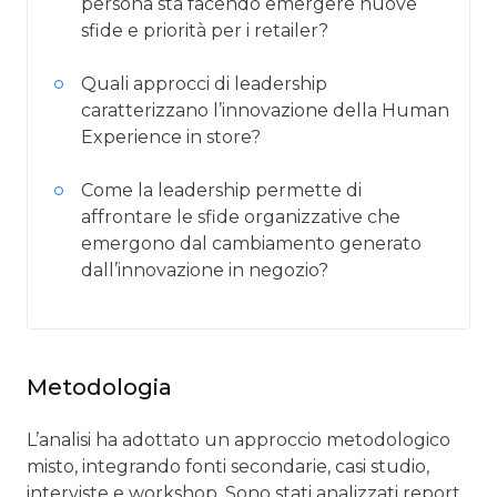
persona sta facendo emergere nuove
sfide e priorità per i retailer?
Quali approcci di leadership
caratterizzano l’innovazione della Human
Experience in store?
Come la leadership permette di
affrontare le sfide organizzative che
emergono dal cambiamento generato
dall’innovazione in negozio?
Metodologia
L’analisi ha adottato un approccio metodologico
misto, integrando fonti secondarie, casi studio,
interviste e workshop. Sono stati analizzati report