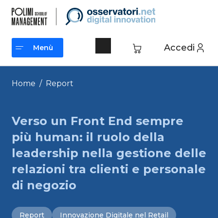
Vai
al
contenuto
Accedi
Menù
Menù
Home
/
Report
Verso un Front End sempre
più human: il ruolo della
leadership nella gestione delle
relazioni tra clienti e personale
di negozio
Report
Innovazione Digitale nel Retail