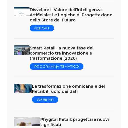
Disvelare il Valore dell’Intelligenza
Artificiale: Le Logiche di Progettazione
dello Store del Futuro
REPORT
Smart Retail: la nuova fase del
commercio tra innovazione e
trasformazione (2026)
PROGRAMMA TEMATICO
La trasformazione omnicanale del
Retail: il ruolo dei dati
WEBINAR
Phygital Retail: progettare nuovi
significati