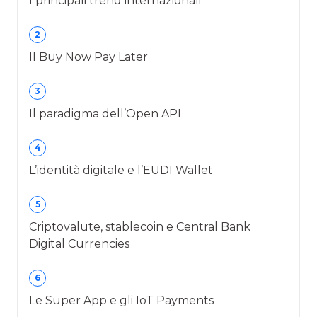
I principali trend internazionali
2
Il Buy Now Pay Later
3
Il paradigma dell’Open API
4
L’identità digitale e l’EUDI Wallet
5
Criptovalute, stablecoin e Central Bank
Digital Currencies
6
Le Super App e gli IoT Payments