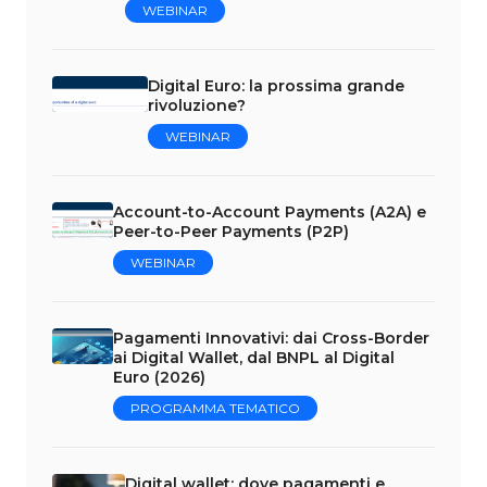
WEBINAR
Digital Euro: la prossima grande
rivoluzione?
WEBINAR
Account-to-Account Payments (A2A) e
Peer-to-Peer Payments (P2P)
WEBINAR
Pagamenti Innovativi: dai Cross-Border
ai Digital Wallet, dal BNPL al Digital
Euro (2026)
PROGRAMMA TEMATICO
Digital wallet: dove pagamenti e