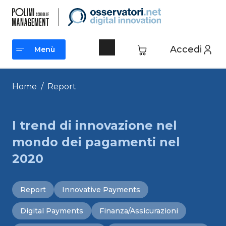
Vai
al
contenuto
Accedi
Menù
Menù
Home
/
Report
I trend di innovazione nel
mondo dei pagamenti nel
2020
Report
Innovative Payments
Digital Payments
Finanza/Assicurazioni