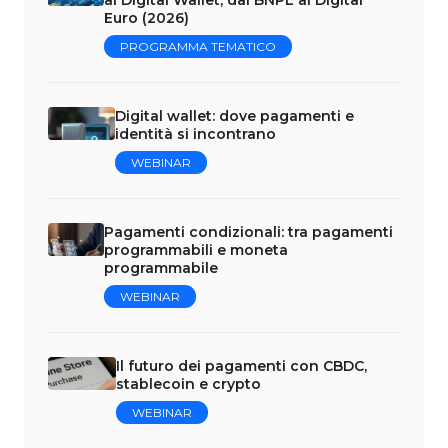
Euro (2026)
PROGRAMMA TEMATICO
Digital wallet: dove pagamenti e
identità si incontrano
WEBINAR
Pagamenti condizionali: tra pagamenti
programmabili e moneta
programmabile
WEBINAR
Il futuro dei pagamenti con CBDC,
stablecoin e crypto
WEBINAR