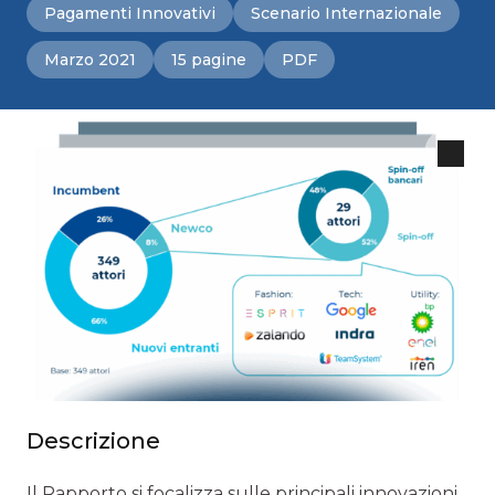
Pagamenti Innovativi
Scenario Internazionale
Marzo 2021
15 pagine
PDF
Descrizione
Il Rapporto si focalizza sulle principali innovazioni