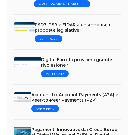
PROGRAMMA TEMATICO
PSD3, PSR e FIDAR a un anno dalle
proposte legislative
WEBINAR
Digital Euro: la prossima grande
rivoluzione?
WEBINAR
Account-to-Account Payments (A2A) e
Peer-to-Peer Payments (P2P)
WEBINAR
Pagamenti Innovativi: dai Cross-Border
ai Digital Wallet, dal BNPL al Digital