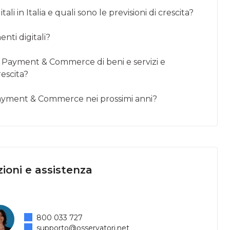
li in Italia e quali sono le previsioni di crescita?
nti digitali?
e Payment & Commerce di beni e servizi e
rescita?
 Payment & Commerce nei prossimi anni?
ioni e assistenza
800 033 727
supporto@osservatori.net