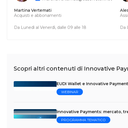
Martina Vertemati
Ale
Acquisti e abbonamenti
Ass
Da Lunedì al Venerdì, dalle 09 alle 18
Da L
Scopri altri contenuti di Innovative P
EUDI Wallet e Innovative Payment
WEBINAR
Innovative Payments: mercato, tr
PROGRAMMA TEMATICO