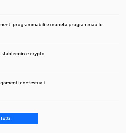
amenti programmabili e moneta programmabile
 stablecoin e crypto
agamenti contestuali
tutti