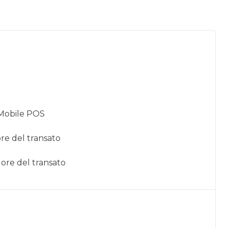
e Mobile POS
e del transato
ore del transato