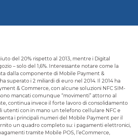
uto del 20% rispetto al 2013, mentre i Digital
ozio – solo del 1,6%. Interessante notare come la
pinta dalla componente di Mobile Payment &
perato i 2 miliardi di euro nel 2014. Il 2014 ha
 Payment & Commerce, con alcune soluzioni NFC SIM-
n sono mancati comunque “movimenti” attorno al
, continua invece il forte lavoro di consolidamento
 gli utenti con in mano un telefono cellulare NFC e
esenta i principali numeri del Mobile Payment per il
 fornito un quadro completo su: i pagamenti elettronici,
, i pagamenti tramite Mobile POS, l’eCommerce,