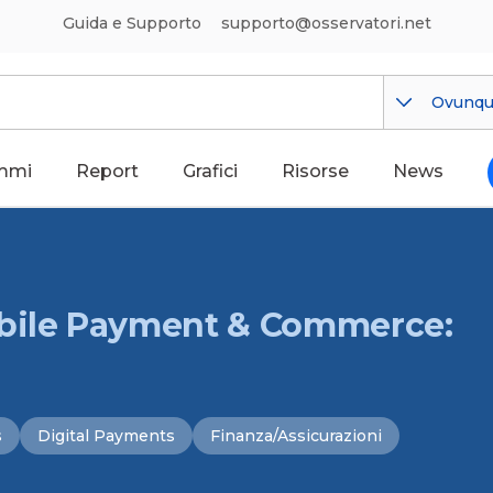
Guida e Supporto
supporto@osservatori.net
Ovunq
mmi
Report
Grafici
Risorse
News
obile Payment & Commerce:
s
Digital Payments
Finanza/Assicurazioni