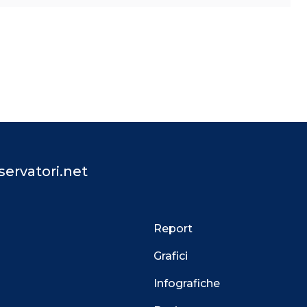
ervatori.net
Report
Grafici
Infografiche