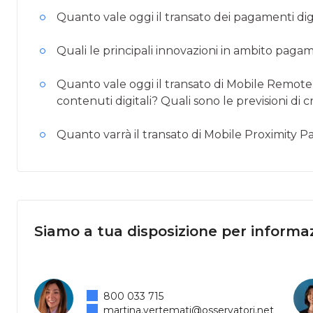
Quanto vale oggi il transato dei pagamenti digita
Quali le principali innovazioni in ambito pagame
Quanto vale oggi il transato di Mobile Remot
contenuti digitali? Quali sono le previsioni di c
Quanto varrà il transato di Mobile Proximity
Siamo a tua disposizione per informaz
800 033 715
martina.vertemati@osservatori.net