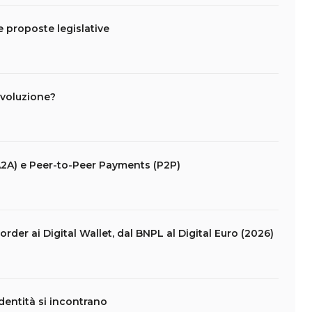
 proposte legislative
ivoluzione?
2A) e Peer-to-Peer Payments (P2P)
rder ai Digital Wallet, dal BNPL al Digital Euro (2026)
dentità si incontrano