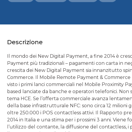
Descrizione
Il mondo dei New Digital Payment, a fine 2014 è cresci
Payment più tradizionali – pagamenti con carta in neg
crescita dei New Digital Payment sia innanzitutto s
Commerce. Il Mobile Remote Payment & Commerce ha su
visto i primi lanci commerciali nel Mobile Proximity
based lanciate da banche e operatori telefonici. No
tema HCE. Se l’offerta commerciale avanza lentamente
della base infrastrutturale NFC: sono circa 12 milioni
oltre 250.000 i POS contactless attivi. Il Rapporto pr
2014 in Italia e una stima per i prossimi 3 anni. Viene
l’utilizzo del contante, la diffusione del contactless