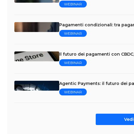
WEBINAR
Pagamenti condizionali: tra pag
WEBINAR
Il futuro dei pagamenti con CBDC,
WEBINAR
Agentic Payments: il futuro dei p
WEBINAR
Vedi 