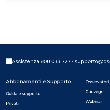
Assistenza 800 033 727 - supporto@oss
Abbonamenti e Supporto
Osservatori
Convegni
Guida e supporto
Webinar
Privati