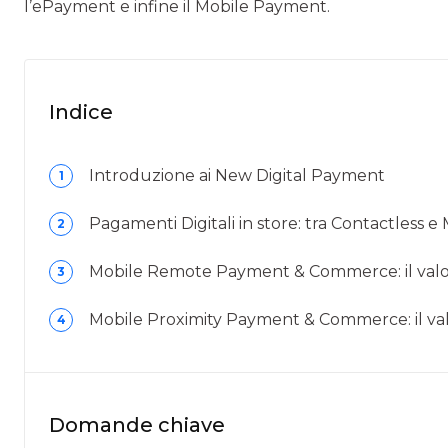
l’ePayment e infine il Mobile Payment.
Indice
Introduzione ai New Digital Payment
1
Pagamenti Digitali in store: tra Contactless 
2
Mobile Remote Payment & Commerce: il valor
3
Mobile Proximity Payment & Commerce: il val
4
Domande chiave