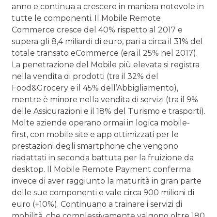
anno e continua a crescere in maniera notevole in
tutte le componenti. Il Mobile Remote
Commerce cresce del 40% rispetto al 2017 e
supera gli 8,4 miliardi di euro, pari a circa il 31% del
totale transato eCommerce (era il 25% nel 2017).
La penetrazione del Mobile più elevata si registra
nella vendita di prodotti (tra il 32% del
Food&Grocery e il 45% dell’Abbigliamento),
mentre è minore nella vendita di servizi (tra il 9%
delle Assicurazioni e il 18% del Turismo e trasporti).
Molte aziende operano ormai in logica mobile-
first, con mobile site e app ottimizzati per le
prestazioni degli smartphone che vengono
riadattati in seconda battuta per la fruizione da
desktop. Il Mobile Remote Payment conferma
invece di aver raggiunto la maturità in gran parte
delle sue componenti e vale circa 900 milioni di
euro (+10%). Continuano a trainare i servizi di
mobilità, che complessivamente valgono oltre 180