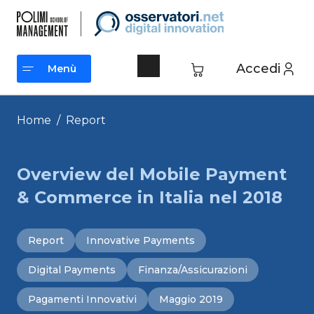
Vai
al
contenuto
Accedi
Menù
Menù
Home
/
Report
Overview del Mobile Payment
& Commerce in Italia nel 2018
Report
Innovative Payments
Digital Payments
Finanza/Assicurazioni
Pagamenti Innovativi
Maggio 2019