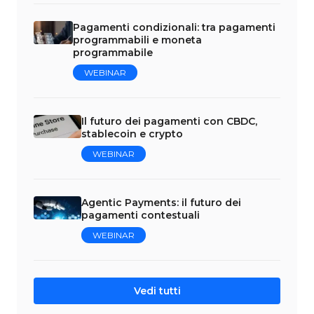
Pagamenti condizionali: tra pagamenti
programmabili e moneta
programmabile
WEBINAR
Il futuro dei pagamenti con CBDC,
stablecoin e crypto
WEBINAR
Agentic Payments: il futuro dei
pagamenti contestuali
WEBINAR
Vedi tutti