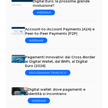
Digital Euro: la prossima grande
rivoluzione?
WEBINAR
Account-to-Account Payments (A2A) e
Peer-to-Peer Payments (P2P)
WEBINAR
Pagamenti Innovativi: dai Cross-Border
ai Digital Wallet, dal BNPL al Digital
Euro (2026)
PROGRAMMA TEMATICO
Digital wallet: dove pagamenti e
identità si incontrano
WEBINAR