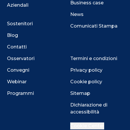
Business case
Aziendali
News
Sostenitori
Comunicati Stampa
Blog
Contatti
Osservatori
Termini e condizioni
Convegni
Privacy policy
Webinar
Cookie policy
Programmi
Sitemap
Dichiarazione di
accessibilità
Close
Cookie Center