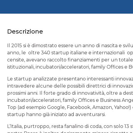
Descrizione
Il 2015 si è dimostrato essere un anno di nascita e sv
anno, le oltre 340 startup italiane e internazionali
censite, avevano raccolto finanziamenti per un totale di 
istituzionali, incubatori/acceleratori, family Offices e 
Le startup analizzate presentano interessanti innovaz
intravedere alcune delle possibili direttrici di innov
prossimi anni. Il forte grado di innovatività, oltre a desta
incubatori/acceleratori, family Offices e Business Ang
Top (ad esempio Google, Facebook, Amazon, Yahoo!) c
startup hanno già iniziato ad avventurarsi.
L’Italia, purtroppo, resta fanalino di coda, con solo 1