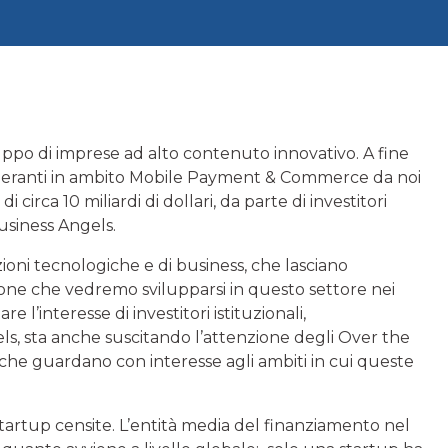
iluppo di imprese ad alto contenuto innovativo. A fine
 operanti in ambito Mobile Payment & Commerce da noi
circa 10 miliardi di dollari, da parte di investitori
Business Angels.
ioni tecnologiche e di business, che lasciano
azione che vedremo svilupparsi in questo settore nei
re l’interesse di investitori istituzionali,
els, sta anche suscitando l’attenzione degli Over the
he guardano con interesse agli ambiti in cui queste
3 startup censite. L’entità media del finanziamento nel