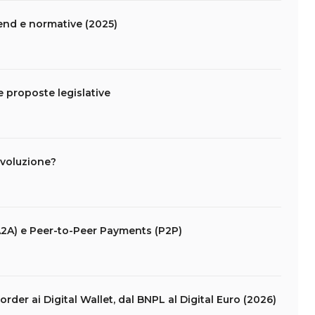
end e normative (2025)
 proposte legislative
ivoluzione?
2A) e Peer-to-Peer Payments (P2P)
rder ai Digital Wallet, dal BNPL al Digital Euro (2026)