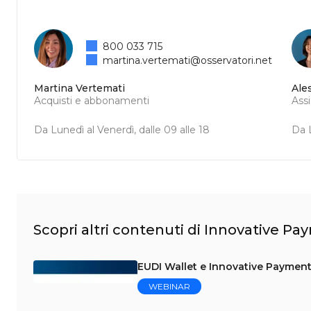
800 033 715
martina.vertemati@osservatori.net
Martina Vertemati
Ale
Acquisti e abbonamenti
Ass
Da Lunedì al Venerdì, dalle 09 alle 18
Da L
Scopri altri contenuti di Innovative P
EUDI Wallet e Innovative Payment
WEBINAR