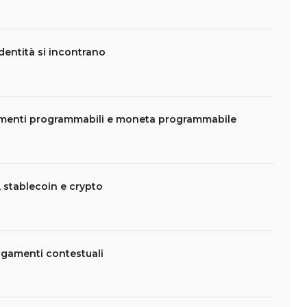
dentità si incontrano
amenti programmabili e moneta programmabile
 stablecoin e crypto
agamenti contestuali