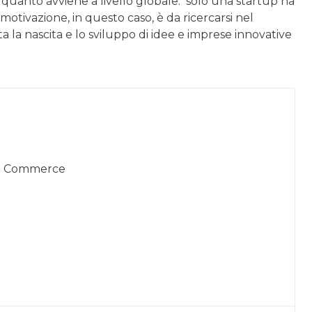
quanto avviene a livello globale: solo una startup ha
a motivazione, in questo caso, è da ricercarsi nel
a la nascita e lo sviluppo di idee e imprese innovative
 & Commerce