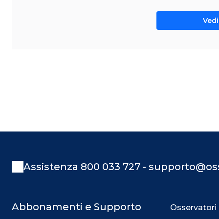
Vedi 
Assistenza 800 033 727 - supporto@oss
Abbonamenti e Supporto
Osservatori