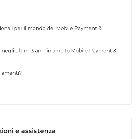
tuzionali per il mondo del Mobile Payment &
te negli ultimi 3 anni in ambito Mobile Payment &
ziamenti?
ioni e assistenza