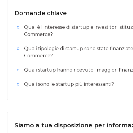
Domande chiave
Qual è l'interesse di startup e investitori isti
Commerce?
Quali tipologie di startup sono state finanzia
Commerce?
Quali startup hanno ricevuto i maggiori finan
Quali sono le startup più interessanti?
Siamo a tua disposizione per informaz