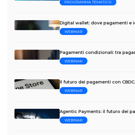
PROGRAMMA TEMATICO
Digital wallet: dove pagamenti e i
WEBINAR
Pagamenti condizionali: tra pag
WEBINAR
Il futuro dei pagamenti con CBDC,
WEBINAR
Agentic Payments: il futuro dei p
WEBINAR