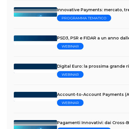
Innovative Payments: mercato, tr
PROGRAMMA TEMATICO
PSD3, PSR e FIDAR a un anno dalle
WEBINAR
Digital Euro: la prossima grande r
WEBINAR
Account-to-Account Payments (A
WEBINAR
Pagamenti Innovativi: dai Cross-Bo