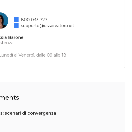
800 033 727
supporto@osservatori.net
ssia Barone
istenza
unedì al Venerdì, dalle 09 alle 18
ayments
s: scenari di convergenza