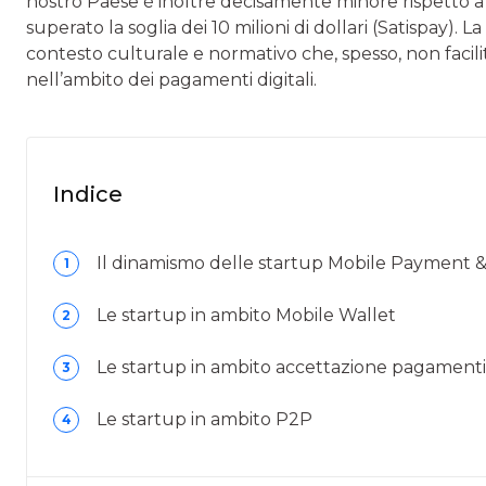
nostro Paese è inoltre decisamente minore rispetto a 
superato la soglia dei 10 milioni di dollari (Satispay). L
contesto culturale e normativo che, spesso, non facilit
nell’ambito dei pagamenti digitali.
Indice
Il dinamismo delle startup Mobile Payment
1
Le startup in ambito Mobile Wallet
2
Le startup in ambito accettazione pagamenti
3
Le startup in ambito P2P
4