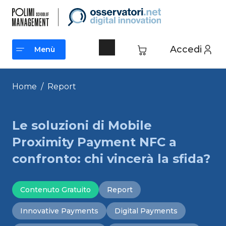
Vai
al
contenuto
Accedi
Menù
Menù
Home
/
Report
Le soluzioni di Mobile
Proximity Payment NFC a
confronto: chi vincerà la sfida?
Contenuto Gratuito
Report
Innovative Payments
Digital Payments