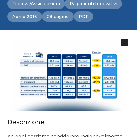
Finanza/Assicurazioni
Pagamenti Innovativi
Aprile 2016
28 pagine
PDF
Descrizione
Ad oggi possiamo considerare ragionevolmente