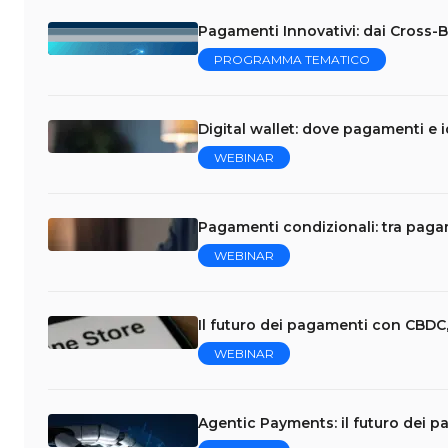
Pagamenti Innovativi: dai Cross-Bo
PROGRAMMA TEMATICO
Digital wallet: dove pagamenti e i
WEBINAR
Pagamenti condizionali: tra pag
WEBINAR
Il futuro dei pagamenti con CBDC,
WEBINAR
Agentic Payments: il futuro dei p