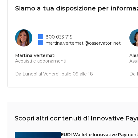
Siamo a tua disposizione per informaz
800 033 715
martina.vertemati@osservatori.net
Martina Vertemati
Ale
Acquisti e abbonamenti
Ass
Da Lunedì al Venerdì, dalle 09 alle 18
Da L
Scopri altri contenuti di Innovative P
EUDI Wallet e Innovative Payment