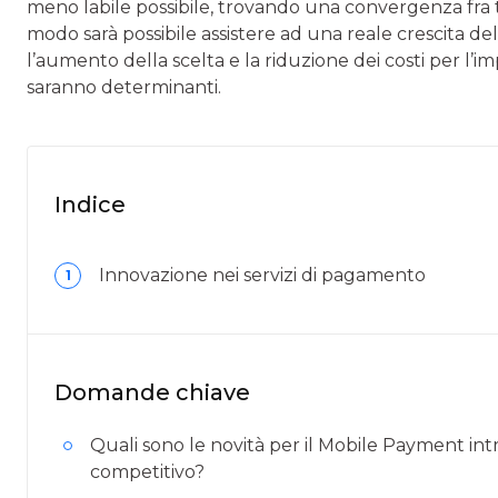
meno labile possibile, trovando una convergenza fra tutt
modo sarà possibile assistere ad una reale crescita d
l’aumento della scelta e la riduzione dei costi per l’
saranno determinanti.
Indice
Innovazione nei servizi di pagamento
1
Domande chiave
Quali sono le novità per il Mobile Payment in
competitivo?