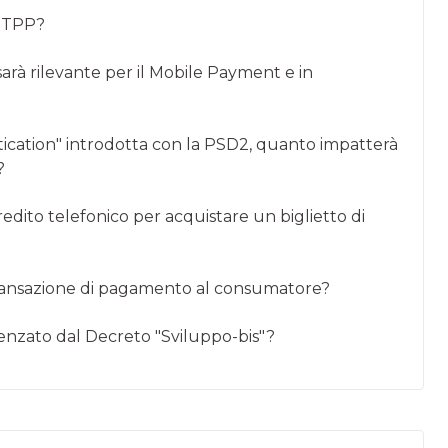
i TPP?
sarà rilevante per il Mobile Payment e in
cation" introdotta con la PSD2, quanto impatterà
?
redito telefonico per acquistare un biglietto di
a transazione di pagamento al consumatore?
enzato dal Decreto "Sviluppo-bis"?