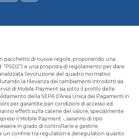
 un pacchetto di nuove regole, proponendo una
 c.d. “PSD2”) e una proposta di regolamento per dare
 analizzata l’evoluzione del quadro normativo
lutando la rilevanza dei cambiamenti introdotti sia
rvizi di Mobile Payment sia sotto il profilo delle
solidamento della SEPA (l’Area Unica dei Pagamenti in
oni per garantite pari condizioni di accesso ed
i avranno effetti sulla catene del valore, specialmente
ompreso il Mobile Payment -, saranno di tipo
 essere in grado di controllarle e gestirle
re un confine tra regulation e deregulation quanto