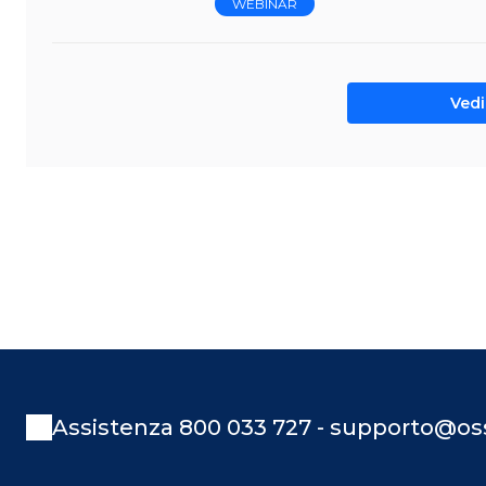
WEBINAR
Vedi 
Assistenza 800 033 727 - supporto@oss