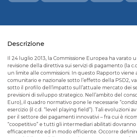
Descrizione
Il 24 luglio 2013, la Commissione Europea ha varato
revisione della direttiva sui servizi di pagamento (la
un limite alle commissioni. In questo Rapporto viene
comunitario e nazionale sotto l’effetto della PSD2, va
sotto il profilo dell’impatto sull’attuale mercato dei se
previsioni di sviluppo strategico. Nell’ambito del con
Euro), il quadro normativo pone le necessarie “condizi
esercizio (il c.d. “level playing field”). Tali evoluzion
per il settore dei pagamenti innovativi – fra cui è ric
“coopetitivo” e tutti gli intermediari abilitati dovranno
efficacemente ed in modo efficiente. Occorre defini