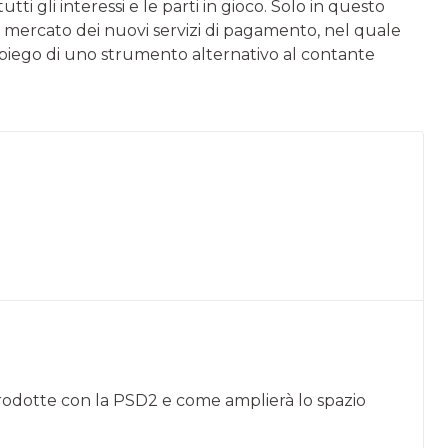
i gli interessi e le parti in gioco. Solo in questo
el mercato dei nuovi servizi di pagamento, nel quale
impiego di uno strumento alternativo al contante
trodotte con la PSD2 e come amplierà lo spazio