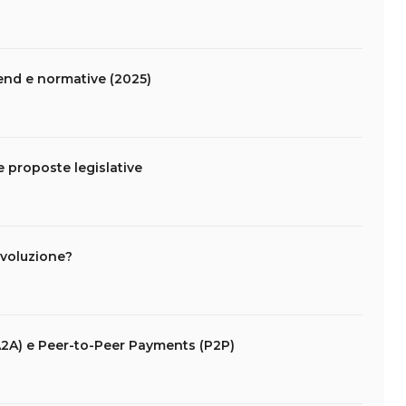
end e normative (2025)
 proposte legislative
ivoluzione?
2A) e Peer-to-Peer Payments (P2P)