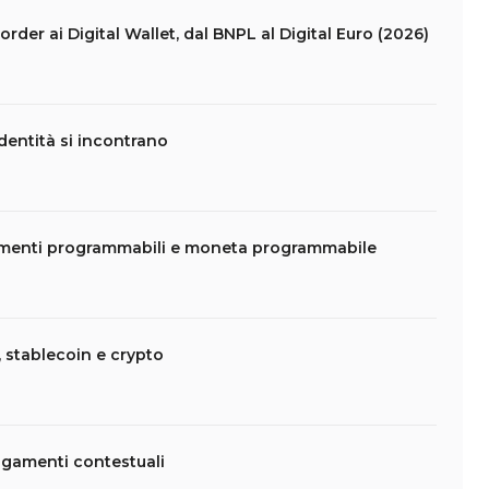
rder ai Digital Wallet, dal BNPL al Digital Euro (2026)
dentità si incontrano
amenti programmabili e moneta programmabile
 stablecoin e crypto
agamenti contestuali