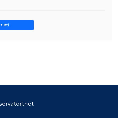
tutti
ervatori.net