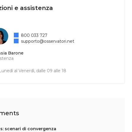
ioni e assistenza
800 033 727
supporto@osservatori.net
ssia Barone
istenza
unedì al Venerdì, dalle 09 alle 18
ayments
s: scenari di convergenza