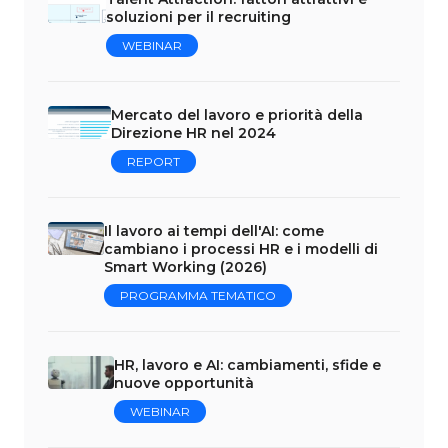
soluzioni per il recruiting
WEBINAR
Mercato del lavoro e priorità della
Direzione HR nel 2024
REPORT
Il lavoro ai tempi dell'AI: come
cambiano i processi HR e i modelli di
Smart Working (2026)
PROGRAMMA TEMATICO
HR, lavoro e AI: cambiamenti, sfide e
nuove opportunità
WEBINAR