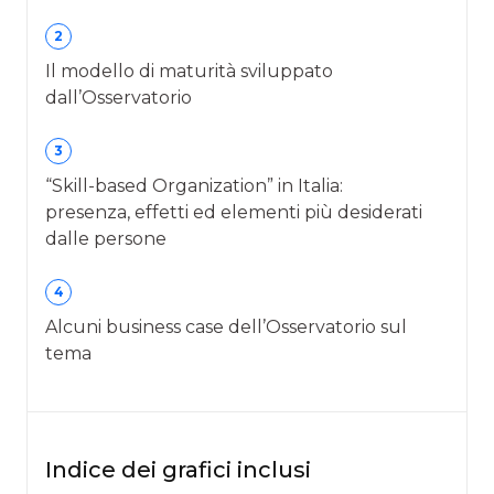
2
Il modello di maturità sviluppato
dall’Osservatorio
3
“Skill-based Organization” in Italia:
presenza, effetti ed elementi più desiderati
dalle persone
4
Alcuni business case dell’Osservatorio sul
tema
Indice dei grafici inclusi