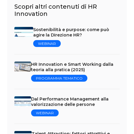
Scopri altri contenuti di HR
Innovation
Sostenibilità e purpose: come può
agire la Direzione HR?
WEBINAR
HR Innovation e Smart Working dalla
teoria alla pratica (2025)
PROGRAMMA TEMATICO
Dal Performance Management alla
valorizzazione delle persone
WEBINAR
Talent Attraction: fattori attrattivi e