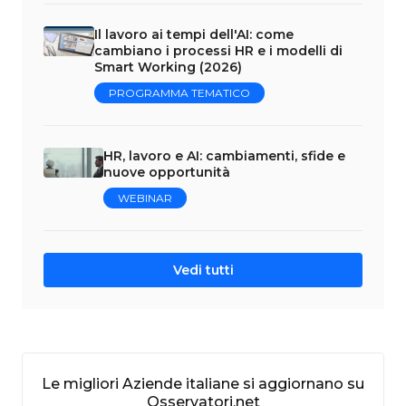
Il lavoro ai tempi dell'AI: come
cambiano i processi HR e i modelli di
Smart Working (2026)
PROGRAMMA TEMATICO
HR, lavoro e AI: cambiamenti, sfide e
nuove opportunità
WEBINAR
Vedi tutti
Le migliori Aziende italiane si aggiornano su
Osservatori.net