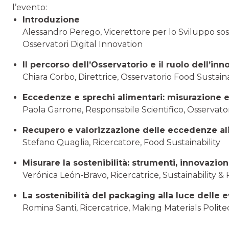
l’evento:
Introduzione
Alessandro Perego, Vicerettore per lo Sviluppo sost
Osservatori Digital Innovation
Il percorso dell’Osservatorio e il ruolo dell’in
Chiara Corbo, Direttrice, Osservatorio Food Sustaina
Eccedenze e sprechi alimentari: misurazione e
Paola Garrone, Responsabile Scientifico, Osservator
Recupero e valorizzazione delle eccedenze al
Stefano Quaglia, Ricercatore, Food Sustainability
Misurare la sostenibilità: strumenti, innovazion
Verónica León-Bravo, Ricercatrice, Sustainability
La sostenibilità del packaging alla luce delle
Romina Santi, Ricercatrice, Making Materials Polite