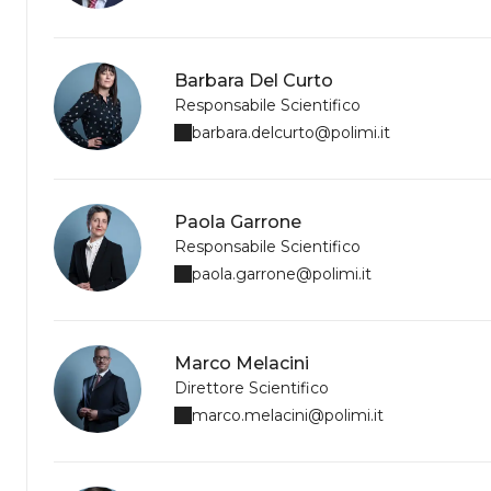
Barbara Del Curto
Responsabile Scientifico
barbara.delcurto@polimi.it
Paola Garrone
Responsabile Scientifico
paola.garrone@polimi.it
Marco Melacini
Direttore Scientifico
marco.melacini@polimi.it