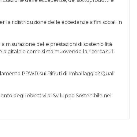
orizzazione delle eccedenze, dei sottoprodotti e
r la ridistribuzione delle eccedenze a fini sociali in
a misurazione delle prestazioni di sostenibilità
ne digitale e come si sta muovendo la ricerca sul
golamento PPWR sui Rifiuti di Imballaggio? Quali
to degli obiettivi di Sviluppo Sostenibile nel