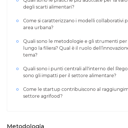
Quali sono le pratiche più adottate per la val
degli scarti alimentari?
Come si caratterizzano i modelli collaborativi pe
area urbana?
Quali sono le metodologie e gli strumenti per l
lungo la filiera? Qual è il ruolo dell’innovazio
tema?
Quali sono i punti centrali all'interno del Re
sono gli impatti per il settore alimentare?
Come le startup contribuiscono al raggiungimen
settore agrifood?
Metodologia