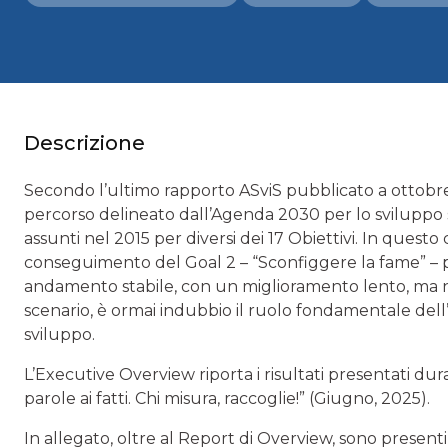
Descrizione
Secondo l’ultimo rapporto ASviS pubblicato a ottobre 2
percorso delineato dall’Agenda 2030 per lo sviluppo sos
assunti nel 2015 per diversi dei 17 Obiettivi. In quest
conseguimento del Goal 2 – “Sconfiggere la fame” – per
andamento stabile, con un miglioramento lento, ma no
scenario, è ormai indubbio il ruolo fondamentale del
sviluppo.
L’Executive Overview riporta i risultati presentati dur
parole ai fatti. Chi misura, raccoglie!” (Giugno, 2025).
In allegato, oltre al Report di Overview, sono presen