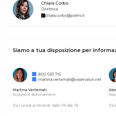
Chiara Corbo
Direttrice
chiara.corbo@polimi.it
Siamo a tua disposizione per informaz
800 033 715
martina.vertemati@osservatori.net
Martina Vertemati
Ale
Acquisti e abbonamenti
Ass
Da Lunedì al Venerdì, dalle 09 alle 18
Da L