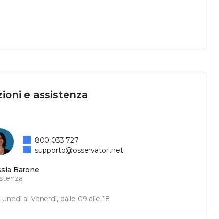
ioni e assistenza
800 033 727
supporto@osservatori.net
ssia Barone
istenza
unedì al Venerdì, dalle 09 alle 18