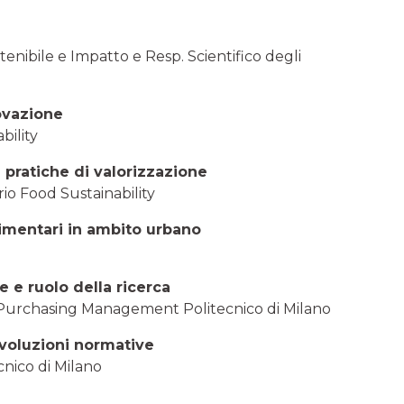
enibile e Impatto e Resp. Scientifico degli
novazione
bility
 pratiche di valorizzazione
io Food Sustainability
imentari in ambito urbano
e e ruolo della ricerca
 & Purchasing Management Politecnico di Milano
 evoluzioni normative
cnico di Milano