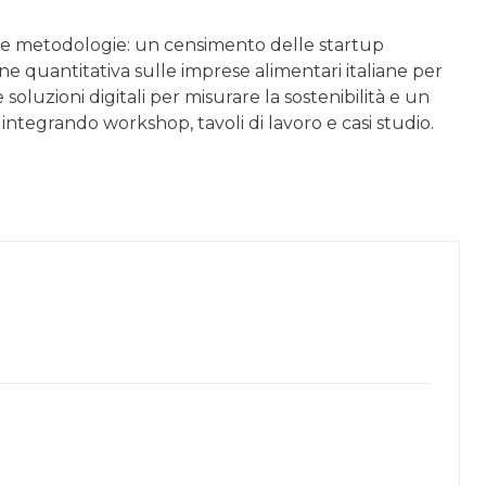
rse metodologie: un censimento delle startup
ne quantitativa sulle imprese alimentari italiane per
luzioni digitali per misurare la sostenibilità e un
tegrando workshop, tavoli di lavoro e casi studio.