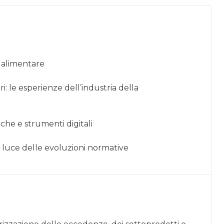
à alimentare
: le esperienze dell’industria della
iche e strumenti digitali
a luce delle evoluzioni normative