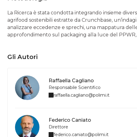
La Ricerca è stata condotta integrando insieme dive
agrifood sostenibili estratte da Crunchbase, un’indagi
analizzare eccedenze e sprechi, una mappatura delle so
approfondimento sul packaging alla luce del PPWR, in
Gli Autori
Raffaella Cagliano
Responsabile Scientifico
raffaella.cagliano@polimi.it
Federico Caniato
Direttore
federico.caniato@polimi.it