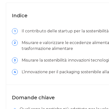
Indice
Il contributo delle startup per la sostenibilit
1
Misurare e valorizzare le eccedenze alimentari
2
trasformazione alimentare
Misurare la sostenibilità: innovazioni tecnolog
3
L’innovazione per il packaging sostenibile all
4
Domande chiave