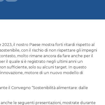
023, il nostro Paese mostra forti ritardi rispetto al
tenibile, con il rischio di non rispettare gli impegni
o contesto, molto rimane ancora da fare anche per il
 il quale si è registrato negli ultimi anni un
n sufficiente, solo su alcuni target. In questo
l’innovazione, motore di un nuovo modello di
ante il Convegno “Sostenibilità alimentare: dalle
ti anche le seguenti presentazioni, mostrate durante