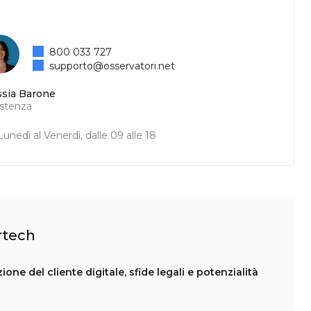
800 033 727
supporto@osservatori.net
ssia Barone
istenza
unedì al Venerdì, dalle 09 alle 18
urtech
ione del cliente digitale, sfide legali e potenzialità