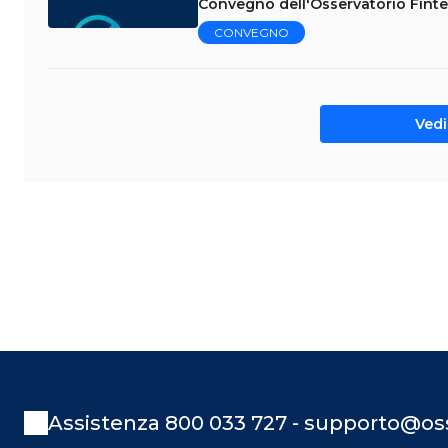
Convegno dell'Osservatorio Finte
CONVEGNO
Vedi 
Assistenza 800 033 727 - supporto@oss