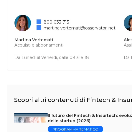
800 033 715
martina.vertemati@osservatori.net
Martina Vertemati
Ale
Acquisti e abbonamenti
Ass
Da Lunedì al Venerdì, dalle 09 alle 18
Da L
Scopri altri contenuti di Fintech & Ins
Il futuro del Fintech & Insurtech: evoluz
delle startup (2026)
PROGRAMMA TEMATICO