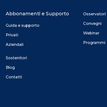
Abbonamenti e Supporto
Osservatori
Convegni
Guida e supporto
Webinar
Privati
Programmi
Aziendali
Sostenitori
Blog
Contatti
Questo sito utilizza i cookie