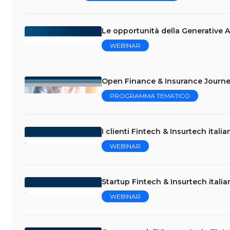
Le opportunità della Generative A
WEBINAR
Open Finance & Insurance Journey: 
PROGRAMMA TEMATICO
I clienti Fintech & Insurtech italia
WEBINAR
Startup Fintech & Insurtech italia
WEBINAR