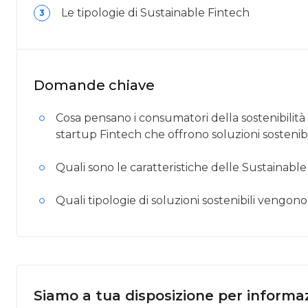
Le tipologie di Sustainable Fintech
3
Domande chiave
Cosa pensano i consumatori della sostenibilità 
startup Fintech che offrono soluzioni sostenibi
Quali sono le caratteristiche delle Sustainabl
Quali tipologie di soluzioni sostenibili vengon
Siamo a tua disposizione per informaz