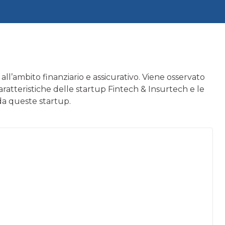
a all’ambito finanziario e assicurativo. Viene osservato
aratteristiche delle startup Fintech & Insurtech e le
 da queste startup.