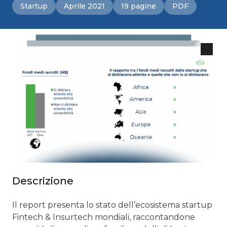
Startup
Aprile 2021
19 pagine
PDF
Descrizione
Il report presenta lo stato dell’ecosistema startup
Fintech & Insurtech mondiali, raccontandone