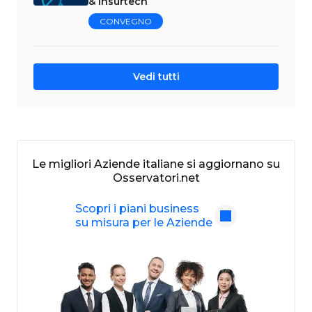
& Insurtech
CONVEGNO
Vedi tutti
Le migliori Aziende italiane si aggiornano su
Osservatori.net
Scopri i piani business
su misura per le Aziende