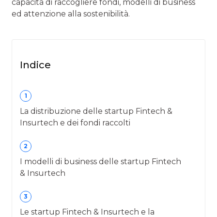
capacità di raccogliere fondi, modelli di business
ed attenzione alla sostenibilità.
Indice
1
La distribuzione delle startup Fintech &
Insurtech e dei fondi raccolti
2
I modelli di business delle startup Fintech
& Insurtech
3
Le startup Fintech & Insurtech e la