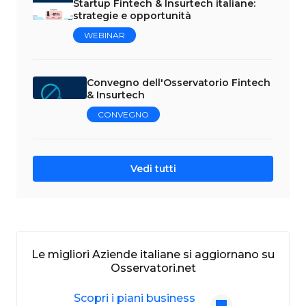
Startup Fintech & Insurtech italiane:
strategie e opportunità
WEBINAR
Convegno dell'Osservatorio Fintech
& Insurtech
CONVEGNO
Vedi tutti
Le migliori Aziende italiane si aggiornano su
Osservatori.net
Scopri i piani business