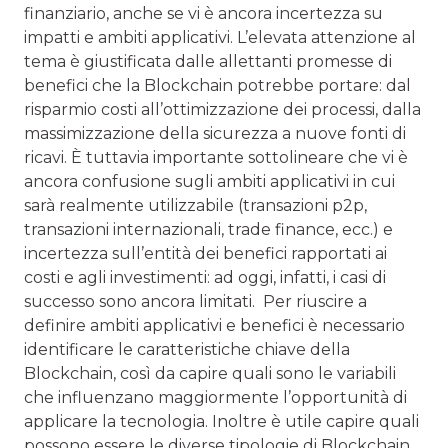
finanziario, anche se vi è ancora incertezza su
impatti e ambiti applicativi. L’elevata attenzione al
tema è giustificata dalle allettanti promesse di
benefici che la Blockchain potrebbe portare: dal
risparmio costi all’ottimizzazione dei processi, dalla
massimizzazione della sicurezza a nuove fonti di
ricavi. È tuttavia importante sottolineare che vi è
ancora confusione sugli ambiti applicativi in cui
sarà realmente utilizzabile (transazioni p2p,
transazioni internazionali, trade finance, ecc.) e
incertezza sull’entità dei benefici rapportati ai
costi e agli investimenti: ad oggi, infatti, i casi di
successo sono ancora limitati. Per riuscire a
definire ambiti applicativi e benefici è necessario
identificare le caratteristiche chiave della
Blockchain, così da capire quali sono le variabili
che influenzano maggiormente l’opportunità di
applicare la tecnologia. Inoltre è utile capire quali
possono essere le diverse tipologie di Blockchain,