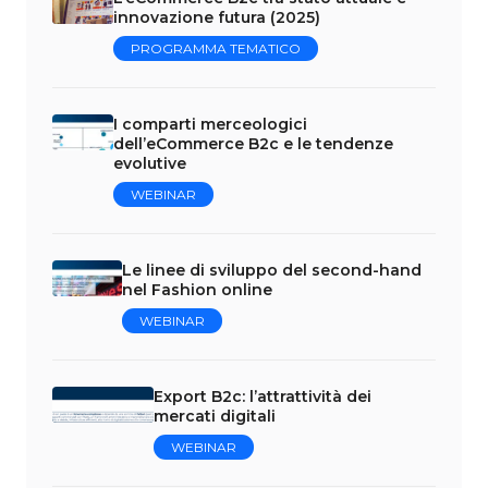
innovazione futura (2025)
PROGRAMMA TEMATICO
I comparti merceologici
dell’eCommerce B2c e le tendenze
evolutive
WEBINAR
Le linee di sviluppo del second-hand
nel Fashion online
WEBINAR
Export B2c: l’attrattività dei
mercati digitali
WEBINAR