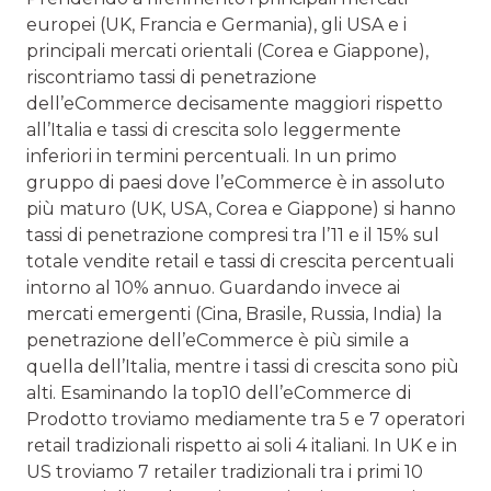
europei (UK, Francia e Germania), gli USA e i
principali mercati orientali (Corea e Giappone),
riscontriamo tassi di penetrazione
dell’eCommerce decisamente maggiori rispetto
all’Italia e tassi di crescita solo leggermente
inferiori in termini percentuali. In un primo
gruppo di paesi dove l’eCommerce è in assoluto
più maturo (UK, USA, Corea e Giappone) si hanno
tassi di penetrazione compresi tra l’11 e il 15% sul
totale vendite retail e tassi di crescita percentuali
intorno al 10% annuo. Guardando invece ai
mercati emergenti (Cina, Brasile, Russia, India) la
penetrazione dell’eCommerce è più simile a
quella dell’Italia, mentre i tassi di crescita sono più
alti. Esaminando la top10 dell’eCommerce di
Prodotto troviamo mediamente tra 5 e 7 operatori
retail tradizionali rispetto ai soli 4 italiani. In UK e in
US troviamo 7 retailer tradizionali tra i primi 10