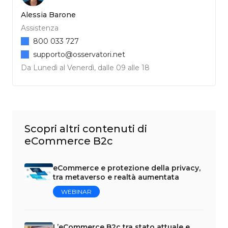
Alessia Barone
Assistenza
800 033 727
supporto@osservatori.net
Da Lunedì al Venerdì, dalle 09 alle 18
Scopri altri contenuti di
eCommerce B2c
eCommerce e protezione della privacy,
tra metaverso e realtà aumentata
WEBINAR
L’eCommerce B2c tra stato attuale e