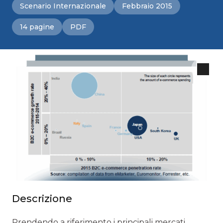
Scenario Internazionale
Febbraio 2015
14 pagine
PDF
Descrizione
Prendendo a riferimento i principali mercati