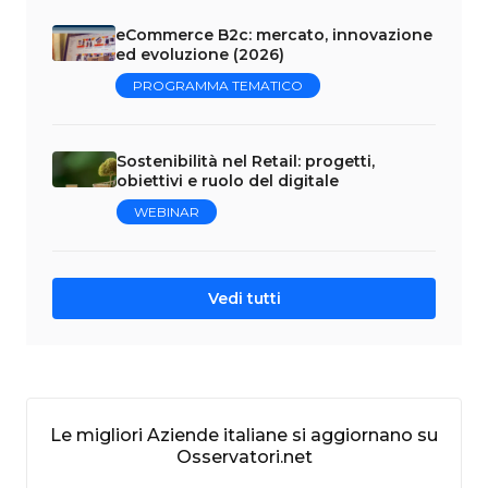
eCommerce B2c: mercato, innovazione
ed evoluzione (2026)
PROGRAMMA TEMATICO
Sostenibilità nel Retail: progetti,
obiettivi e ruolo del digitale
WEBINAR
Vedi tutti
Le migliori Aziende italiane si aggiornano su
Osservatori.net