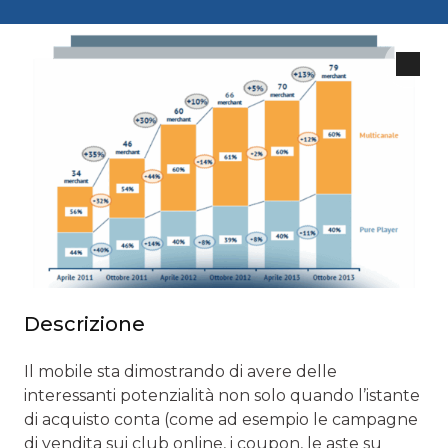
Descrizione
Il mobile sta dimostrando di avere delle
interessanti potenzialità non solo quando l’istante
di acquisto conta (come ad esempio le campagne
di vendita sui club online, i coupon, le aste su