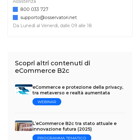
Assistenza
800 033 727
supporto@osservatori.net
Da Lunedì al Venerdì, dalle 09 alle 18
Scopri altri contenuti di
eCommerce B2c
eCommerce e protezione della privacy,
tra metaverso e realtà aumentata
WEBINAR
L’eCommerce B2c tra stato attuale e
innovazione futura (2025)
PROGRAMMA TEMATICO