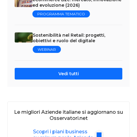
ed evoluzione (2026)
PROGRAMMA TEMATICO
Sostenibilità nel Retail: progetti,
obiettivi e ruolo del digitale
WEBINAR
Vedi tutti
Le migliori Aziende italiane si aggiornano su
Osservatori.net
Scopri i piani business