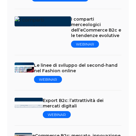
I comparti
merceologici
dell’eCommerce B2c e
le tendenze evolutive
WEBINAR
Le linee di sviluppo del second-hand
nel Fashion online
WEBINAR
Export B2c: l’attrattività dei
mercati digitali
WEBINAR
eCommerce B2c: mercato, innovazione