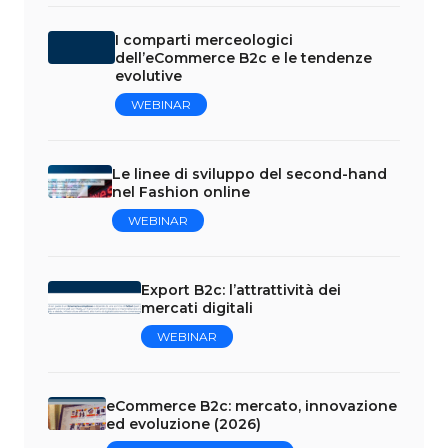
I comparti merceologici
dell’eCommerce B2c e le tendenze
evolutive
WEBINAR
Le linee di sviluppo del second-hand
nel Fashion online
WEBINAR
Export B2c: l’attrattività dei
mercati digitali
WEBINAR
eCommerce B2c: mercato, innovazione
ed evoluzione (2026)