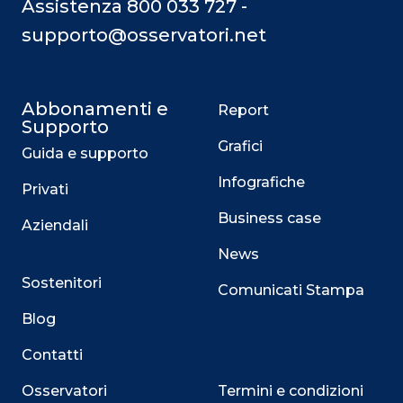
Assistenza 800 033 727 -
supporto@osservatori.net
Abbonamenti e
Report
Supporto
Grafici
Guida e supporto
Infografiche
Privati
Business case
Aziendali
News
Sostenitori
Comunicati Stampa
Blog
Contatti
Osservatori
Termini e condizioni