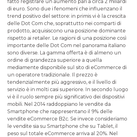
fatto registrare un aumento pari a circa 2 miliardi
di euro. Sono due i fenomeni che influenzano il
trend positivo del settore: in primis vi è la crescita
delle Dot Com che, soprattutto nei comparti di
prodotto, acquisiscono una posizione dominante
rispetto ai retailer. Le ragioni di una posizione così
importante delle Dot Com nel panorama italiano
sono diverse. La gamma offerta è di almeno un
ordine di grandezza superiore a quella
mediamente disponibile sul sito di eCommerce di
un operatore tradizionale. Il prezzo è
tendenzialmente più aggressivo, e il livello di
servizio è in molti casi superiore. In secondo luogo
vi è il ruolo sempre più significativo dei dispositivi
mobili. Nel 2014 raddoppiano le vendite da
Smartphone che rappresentano il 9% delle
vendite eCommerce B2c. Se invece consideriamo
le vendite sia su Smartphone che su Tablet, il
peso sul totale eCommerce arriva al 20%. Nel