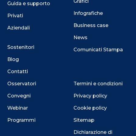
Grafici
Guida e supporto
Infografiche
Privati
Business case
Aziendali
News
Sostenitori
Comunicati Stampa
Blog
Contatti
Osservatori
Termini e condizioni
Convegni
Privacy policy
Webinar
Cookie policy
Programmi
Sitemap
Close
Dichiarazione di