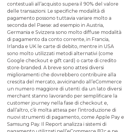
contestuali all’acquisto supera il 90% del valore
delle transazioni. Le specifiche modalità di
pagamento possono tuttavia variare molto a
seconda del Paese: ad esempio in Austria,
Germania e Svizzera sono molto diffuse modalità
di pagamento da conto corrente, in Francia,
Irlanda e UK le carte di debito, mentre in USA
sono molto utilizzati metodi alternativi (come
Google checkout e gift card) o carte di credito
store-branded. A breve sono attesi diversi
miglioramenti che dovrebbero contribuire alla
crescita del mercato, avvicinando all’eCommerce
un numero maggiore di utenti: da un lato diversi
merchant stanno lavorando per semplificare la
customer journey nella fase di checkout e,
dall’altro, c’è molta attesa per l’introduzione di
nuovi strumenti di pagamento, come Apple Pay e
Samsung Pay. Il Report analizza i sistemi di
pagamento utilizzati nell’eCommerce B2c e ne