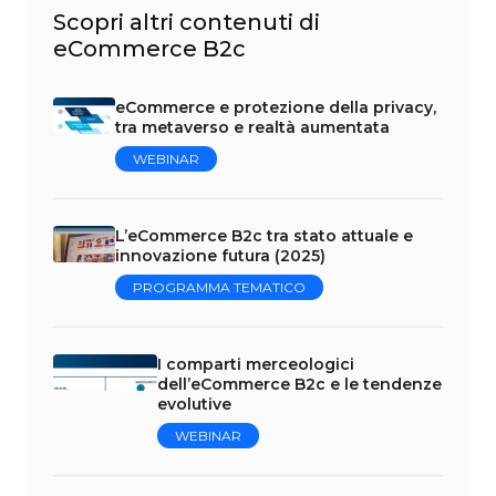
Scopri altri contenuti di
eCommerce B2c
eCommerce e protezione della privacy,
tra metaverso e realtà aumentata
WEBINAR
L’eCommerce B2c tra stato attuale e
innovazione futura (2025)
PROGRAMMA TEMATICO
I comparti merceologici
dell’eCommerce B2c e le tendenze
evolutive
WEBINAR