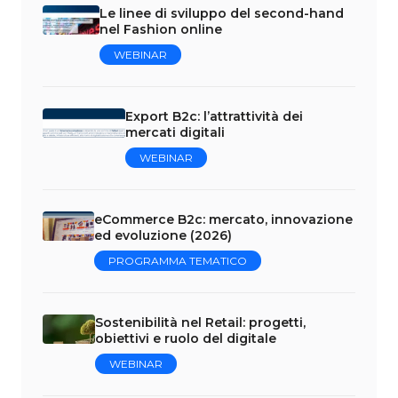
Le linee di sviluppo del second-hand
nel Fashion online
WEBINAR
Export B2c: l’attrattività dei
mercati digitali
WEBINAR
eCommerce B2c: mercato, innovazione
ed evoluzione (2026)
PROGRAMMA TEMATICO
Sostenibilità nel Retail: progetti,
obiettivi e ruolo del digitale
WEBINAR