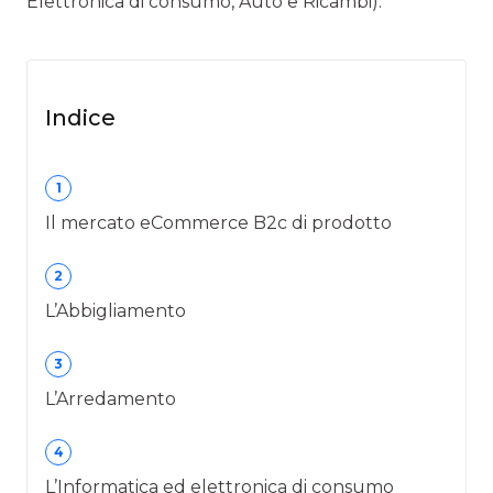
Elettronica di consumo, Auto e Ricambi).
Indice
1
Il mercato eCommerce B2c di prodotto
2
L’Abbigliamento
3
L’Arredamento
4
L’Informatica ed elettronica di consumo