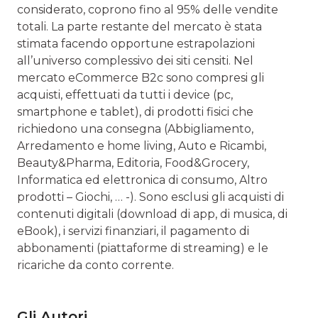
considerato, coprono fino al 95% delle vendite
totali. La parte restante del mercato è stata
stimata facendo opportune estrapolazioni
all’universo complessivo dei siti censiti. Nel
mercato eCommerce B2c sono compresi gli
acquisti, effettuati da tutti i device (pc,
smartphone e tablet), di prodotti fisici che
richiedono una consegna (Abbigliamento,
Arredamento e home living, Auto e Ricambi,
Beauty&Pharma, Editoria, Food&Grocery,
Informatica ed elettronica di consumo, Altro
prodotti – Giochi, … -). Sono esclusi gli acquisti di
contenuti digitali (download di app, di musica, di
eBook), i servizi finanziari, il pagamento di
abbonamenti (piattaforme di streaming) e le
ricariche da conto corrente.
Gli Autori