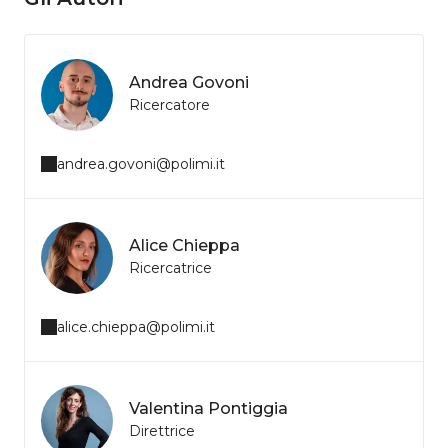
Andrea Govoni
Ricercatore
andrea.govoni@polimi.it
Alice Chieppa
Ricercatrice
alice.chieppa@polimi.it
Valentina Pontiggia
Direttrice