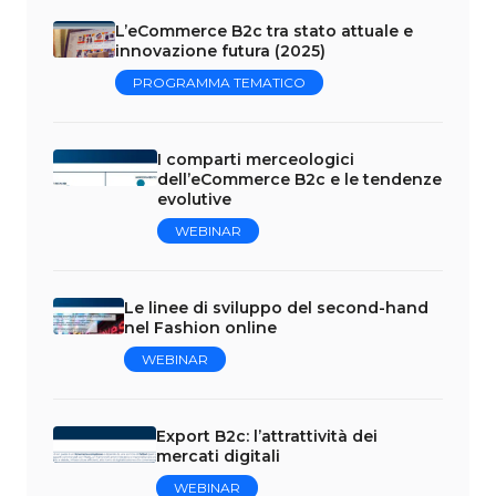
L’eCommerce B2c tra stato attuale e
innovazione futura (2025)
PROGRAMMA TEMATICO
I comparti merceologici
dell’eCommerce B2c e le tendenze
evolutive
WEBINAR
Le linee di sviluppo del second-hand
nel Fashion online
WEBINAR
Export B2c: l’attrattività dei
mercati digitali
WEBINAR