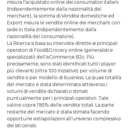
misura l’acquistato online dei consumatori italiani
(indipendentemente dalla nazionalità del
merchant), la somma di Vendite domestiche ed
Export misura le vendite online dei merchant con
sede in Italia (indipendentemente dalla
nazionalità del consumatore).
La Ricerca si basa su interviste dirette ai principali
operatori di Food&Grocery online (generalisti e
specializzati) dell’eCommerce B2c. Più
precisamente, sono stati identificati tutti i player
più rilevanti (oltre 100 iniziative) per volume di
vendite o per modello di business. La quasi totalità
del mercato è stata determinata attraverso i
volumi di vendite dichiarati o stimati
puntualmente per i principali operatori. Tale
valore copre l’85% delle vendite totali. La parte
restante del mercato è stata stimata facendo
opportune estrapolazioni all’universo complessivo
dei siti censiti.