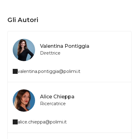
Gli Autori
Valentina Pontiggia
Direttrice
valentina.pontiggia@polimi.it
Alice Chieppa
Ricercatrice
alice.chieppa@polimi.it