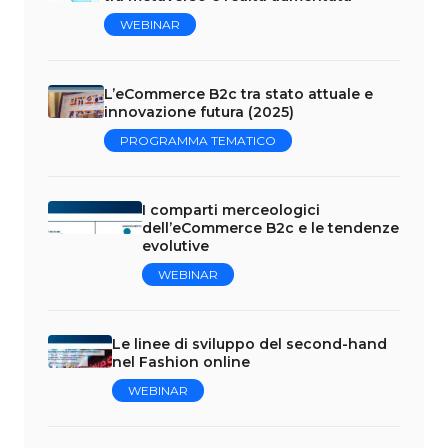
WEBINAR
L’eCommerce B2c tra stato attuale e
innovazione futura (2025)
PROGRAMMA TEMATICO
I comparti merceologici
dell’eCommerce B2c e le tendenze
evolutive
WEBINAR
Le linee di sviluppo del second-hand
nel Fashion online
WEBINAR