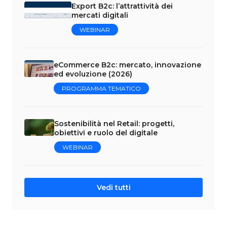
Export B2c: l’attrattività dei
mercati digitali
WEBINAR
eCommerce B2c: mercato, innovazione
ed evoluzione (2026)
PROGRAMMA TEMATICO
Sostenibilità nel Retail: progetti,
obiettivi e ruolo del digitale
WEBINAR
Vedi tutti