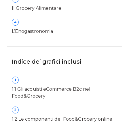
Il Grocery Alimentare
4
L’Enogastronomia
Indice dei grafici inclusi
1
1.1 Gli acquisti eCommerce B2c nel
Food&Grocery
2
1.2 Le componenti del Food&Grocery online