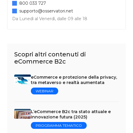
800 033 727
supporto@osservatori.net
Da Lunedì al Venerdì, dalle 09 alle 18
Scopri altri contenuti di
eCommerce B2c
eCommerce e protezione della privacy,
tra metaverso e realtà aumentata
WEBINAR
L’eCommerce B2c tra stato attuale e
innovazione futura (2025)
PROGRAMMA TEMATICO