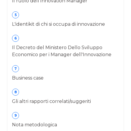
Il ruolo dell'Innovation Manager
5
L'identikit di chi si occupa di innovazione
6
Il Decreto del Ministero Dello Sviluppo
Economico per i Manager dell'Innovazione
7
Business case
8
Gli altri rapporti correlati/suggeriti
9
Nota metodologica