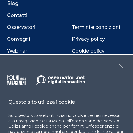
Blog
Contatti
Osservatori
Termini e condizioni
Convegni
Privacy policy
Webinar
Cookie policy
Programmi
Sitemap
Close
Dichiarazione di
accessibilità
Cookie Center
Questo sito utilizza i cookie
Su questo sito web utilizziamo cookie tecnici necessari
alla navigazione e funzionali all’erogazione del servizio.
Facebook
LinkedIn
Instag
Utilizziamo i cookie anche per fornirti un’esperienza di
navigazione sempre migliore, per facilitare le interazioni