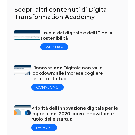
Scopri altri contenuti di Digital
Transformation Academy
Il ruolo del digitale e dell’IT nella
sostenibilità
WEBINAR
L’Innovazione Digitale non va in
lockdown: alle imprese cogliere
l’effetto startup
CONVEGNO
Priorità dell’innovazione digitale per le
imprese nel 2020: open innovation e
ruolo delle startup
REPORT