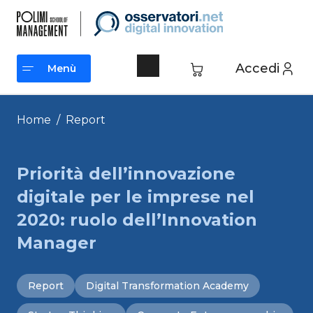
Vai
al
contenuto
Accedi
Menù
Menù
Home
/
Report
Priorità dell’innovazione
digitale per le imprese nel
2020: ruolo dell’Innovation
Manager
Report
Digital Transformation Academy