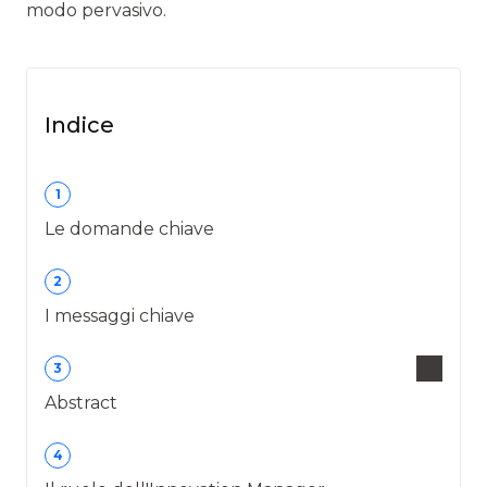
modo pervasivo.
Indice
1
Le domande chiave
2
I messaggi chiave
3
Abstract
4