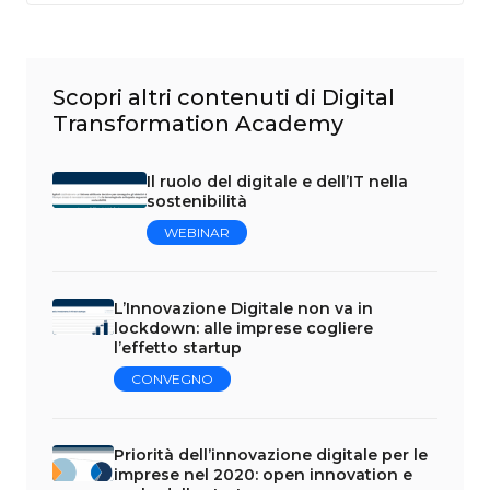
Scopri altri contenuti di Digital
Transformation Academy
Il ruolo del digitale e dell’IT nella
sostenibilità
WEBINAR
L’Innovazione Digitale non va in
lockdown: alle imprese cogliere
l’effetto startup
CONVEGNO
Priorità dell’innovazione digitale per le
imprese nel 2020: open innovation e