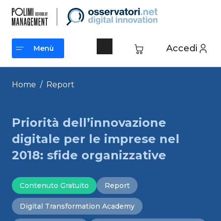
Vai
al
contenuto
Accedi
Menù
Menù
Home
/
Report
Priorità dell’innovazione
digitale per le imprese nel
2018: sfide organizzative
Contenuto Gratuito
Report
Digital Transformation Academy