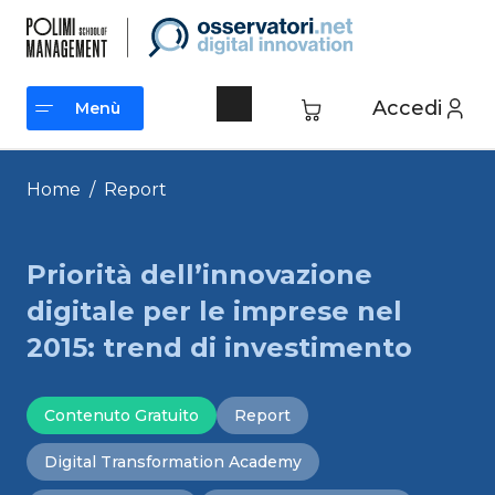
Vai
al
contenuto
Accedi
Menù
Menù
Home
/
Report
Priorità dell’innovazione
digitale per le imprese nel
2015: trend di investimento
Contenuto Gratuito
Report
Digital Transformation Academy