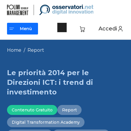
Vai
al
contenuto
Accedi
Menù
Menù
Home
/
Report
Le priorità 2014 per le
Direzioni ICT: i trend di
investimento
Contenuto Gratuito
Report
Digital Transformation Academy