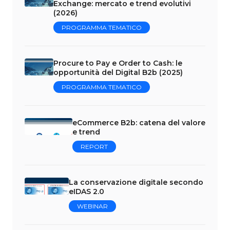
Exchange: mercato e trend evolutivi
(2026)
PROGRAMMA TEMATICO
Procure to Pay e Order to Cash: le
opportunità del Digital B2b (2025)
PROGRAMMA TEMATICO
eCommerce B2b: catena del valore
e trend
REPORT
La conservazione digitale secondo
eIDAS 2.0
WEBINAR