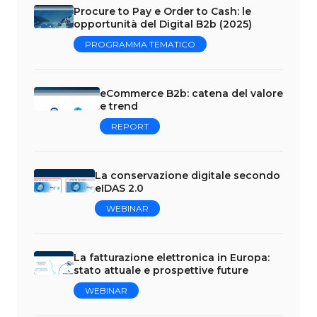
Procure to Pay e Order to Cash: le
opportunità del Digital B2b (2025)
PROGRAMMA TEMATICO
eCommerce B2b: catena del valore
e trend
REPORT
La conservazione digitale secondo
eIDAS 2.0
WEBINAR
La fatturazione elettronica in Europa:
stato attuale e prospettive future
WEBINAR