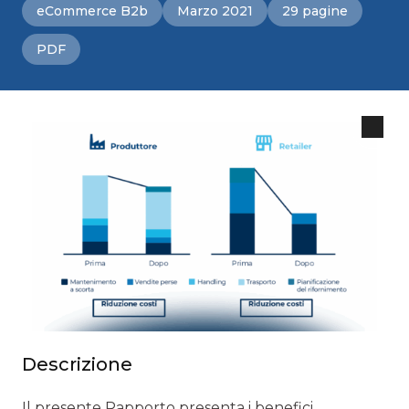
eCommerce B2b
Marzo 2021
29 pagine
PDF
Descrizione
Il presente Rapporto presenta i benefici