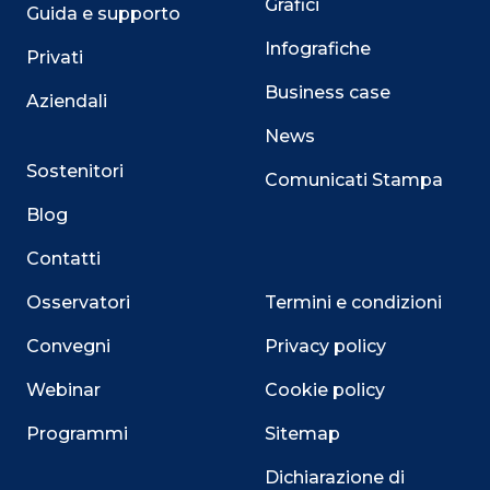
Grafici
Guida e supporto
Infografiche
Privati
Business case
Aziendali
News
Sostenitori
Comunicati Stampa
Blog
Contatti
Osservatori
Termini e condizioni
Convegni
Privacy policy
Webinar
Cookie policy
Programmi
Sitemap
Close
Dichiarazione di