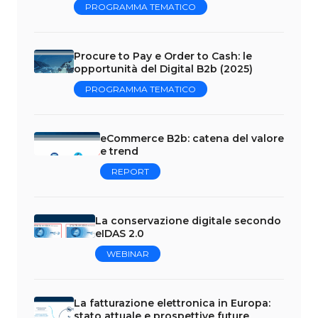
PROGRAMMA TEMATICO
Procure to Pay e Order to Cash: le
opportunità del Digital B2b (2025)
PROGRAMMA TEMATICO
eCommerce B2b: catena del valore
e trend
REPORT
La conservazione digitale secondo
eIDAS 2.0
WEBINAR
La fatturazione elettronica in Europa:
stato attuale e prospettive future