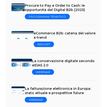
Procure to Pay e Order to Cash: le
opportunità del Digital B2b (2025)
PROGRAMMA TEMATICO
eCommerce B2b: catena del valore
e trend
REPORT
La conservazione digitale secondo
eIDAS 2.0
WEBINAR
La fatturazione elettronica in Europa:
stato attuale e prospettive future
WEBINAR