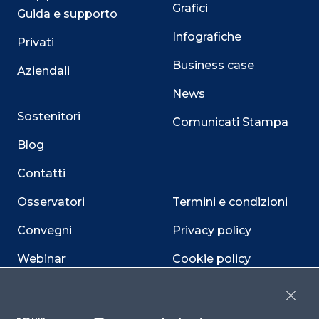
Grafici
Guida e supporto
Infografiche
Privati
Business case
Aziendali
News
Sostenitori
Comunicati Stampa
Blog
Contatti
Osservatori
Termini e condizioni
Convegni
Privacy policy
Webinar
Cookie policy
Programmi
Sitemap
Close
Dichiarazione di