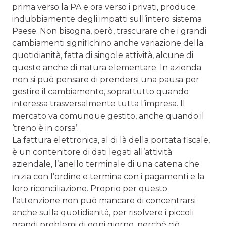
prima verso la PA e ora verso i privati, produce
indubbiamente degli impatti sull’intero sistema
Paese. Non bisogna, però, trascurare che i grandi
cambiamenti significhino anche variazione della
quotidianità, fatta di singole attività, alcune di
queste anche di natura elementare. In azienda
non si può pensare di prendersi una pausa per
gestire il cambiamento, soprattutto quando
interessa trasversalmente tutta l’impresa. Il
mercato va comunque gestito, anche quando il
‘treno è in corsa’.
La fattura elettronica, al di là della portata fiscale,
è un contenitore di dati legati all’attività
aziendale, l’anello terminale di una catena che
inizia con l’ordine e termina con i pagamenti e la
loro riconciliazione. Proprio per questo
l’attenzione non può mancare di concentrarsi
anche sulla quotidianità, per risolvere i piccoli
grandi problemi di ogni giorno, perché ciò