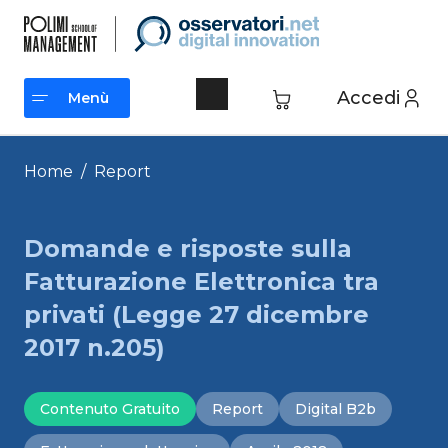
Vai
al
contenuto
Accedi
Menù
Menù
Home
/
Report
Domande e risposte sulla
Fatturazione Elettronica tra
privati (Legge 27 dicembre
2017 n.205)
Contenuto Gratuito
Report
Digital B2b