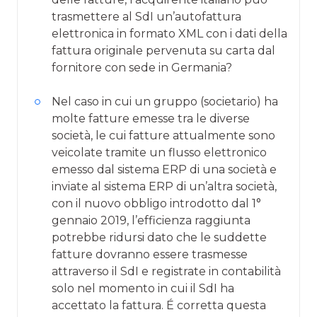
trasmettere al SdI un’autofattura
elettronica in formato XML con i dati della
fattura originale pervenuta su carta dal
fornitore con sede in Germania?
Nel caso in cui un gruppo (societario) ha
molte fatture emesse tra le diverse
società, le cui fatture attualmente sono
veicolate tramite un flusso elettronico
emesso dal sistema ERP di una società e
inviate al sistema ERP di un’altra società,
con il nuovo obbligo introdotto dal 1°
gennaio 2019, l’efficienza raggiunta
potrebbe ridursi dato che le suddette
fatture dovranno essere trasmesse
attraverso il SdI e registrate in contabilità
solo nel momento in cui il SdI ha
accettato la fattura. É corretta questa