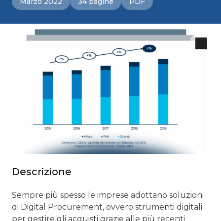
Marzo 2022
34 pagine
PDF
Descrizione
Sempre più spesso le imprese adottano soluzioni
di Digital Procurement, ovvero strumenti digitali
per gestire gli acquisti grazie alle più recenti