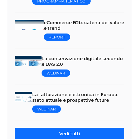
PROGRAMMA TEMATICO
eCommerce B2b: catena del valore
e trend
REPORT
La conservazione digitale secondo
eIDAS 2.0
WEBINAR
La fatturazione elettronica in Europa:
stato attuale e prospettive future
WEBINAR
Vedi tutti