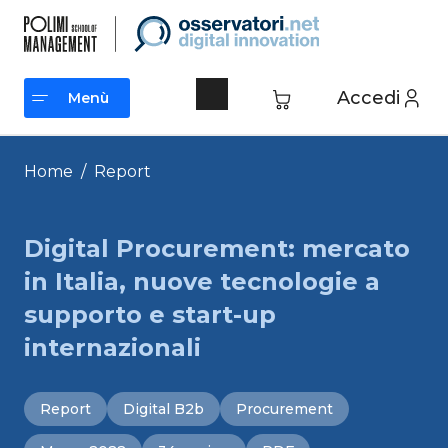
Vai
al
contenuto
Accedi
Menù
Menù
Home
/
Report
Digital Procurement: mercato
in Italia, nuove tecnologie a
supporto e start-up
internazionali
Report
Digital B2b
Procurement