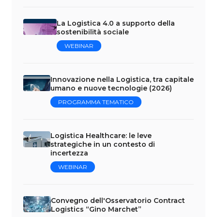
La Logistica 4.0 a supporto della
sostenibilità sociale
WEBINAR
Innovazione nella Logistica, tra capitale
umano e nuove tecnologie (2026)
PROGRAMMA TEMATICO
Logistica Healthcare: le leve
strategiche in un contesto di
incertezza
WEBINAR
Convegno dell'Osservatorio Contract
Logistics “Gino Marchet”