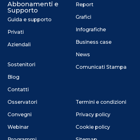
Abbonamenti e
Report
Supporto
Grafici
Guida e supporto
Infografiche
Privati
Business case
Aziendali
News
Sostenitori
Comunicati Stampa
Blog
Contatti
Osservatori
Termini e condizioni
Convegni
Privacy policy
Webinar
Cookie policy
Programmi
Sitemap