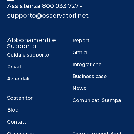
Assistenza 800 033 727 -
supporto@osservatori.net
Abbonamenti e
Report
Supporto
Grafici
Guida e supporto
Infografiche
Privati
Business case
Aziendali
News
Sostenitori
Comunicati Stampa
Blog
Contatti
Osservatori
Termini e condizioni