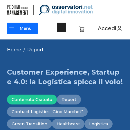
Vai
al
contenuto
Accedi
Menù
Menù
Home
/
Report
Customer Experience, Startup
e 4.0: la Logistica spicca il volo!
Contenuto Gratuito
Report
Contract Logistics “Gino Marchet”
Green Transition
Healthcare
Logistica