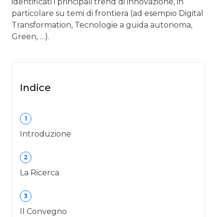
identificati i principali trend di innovazione, in
particolare su temi di frontiera (ad esempio Digital
Transformation, Tecnologie a guida autonoma,
Green, …).
Indice
1
Introduzione
2
La Ricerca
3
Il Convegno