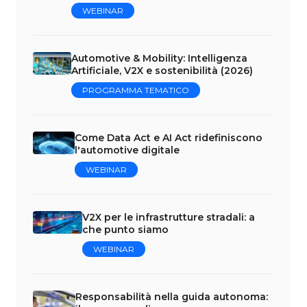
WEBINAR
Automotive & Mobility: Intelligenza
Artificiale, V2X e sostenibilità (2026)
PROGRAMMA TEMATICO
Come Data Act e AI Act ridefiniscono
l'automotive digitale
WEBINAR
V2X per le infrastrutture stradali: a
che punto siamo
WEBINAR
Responsabilità nella guida autonoma: