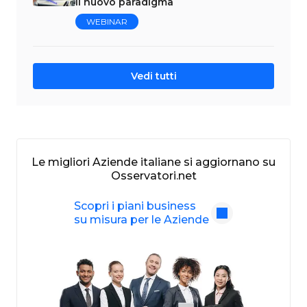
il nuovo paradigma
WEBINAR
Vedi tutti
Le migliori Aziende italiane si aggiornano su
Osservatori.net
Scopri i piani business
su misura per le Aziende