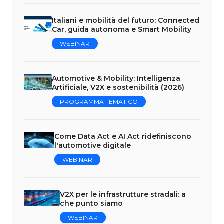
Italiani e mobilità del futuro: Connected
Car, guida autonoma e Smart Mobility
WEBINAR
Automotive & Mobility: Intelligenza
Artificiale, V2X e sostenibilità (2026)
PROGRAMMA TEMATICO
Come Data Act e AI Act ridefiniscono
l'automotive digitale
WEBINAR
V2X per le infrastrutture stradali: a
che punto siamo
WEBINAR