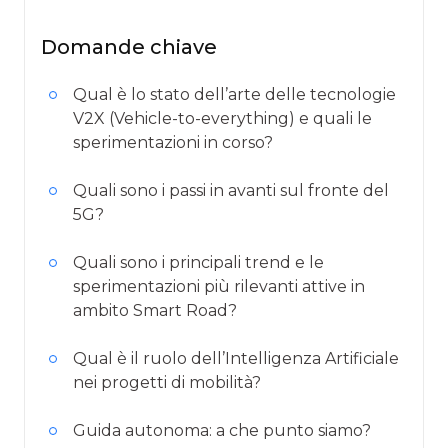
Domande chiave
Qual è lo stato dell’arte delle tecnologie
V2X (Vehicle-to-everything) e quali le
sperimentazioni in corso?
Quali sono i passi in avanti sul fronte del
5G?
Quali sono i principali trend e le
sperimentazioni più rilevanti attive in
ambito Smart Road?
Qual è il ruolo dell’Intelligenza Artificiale
nei progetti di mobilità?
Guida autonoma: a che punto siamo?