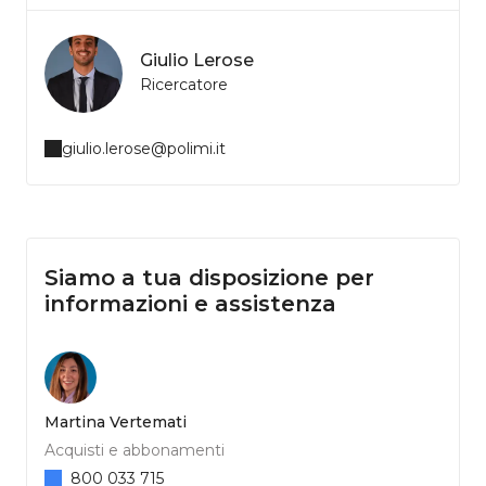
Giulio Lerose
Ricercatore
giulio.lerose@polimi.it
Siamo a tua disposizione per
informazioni e assistenza
Martina Vertemati
Acquisti e abbonamenti
800 033 715