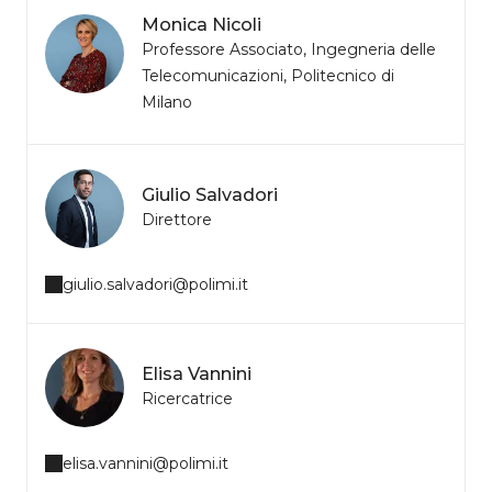
Monica Nicoli
Professore Associato, Ingegneria delle
Telecomunicazioni, Politecnico di
Milano
Giulio Salvadori
Direttore
giulio.salvadori@polimi.it
Elisa Vannini
Ricercatrice
elisa.vannini@polimi.it