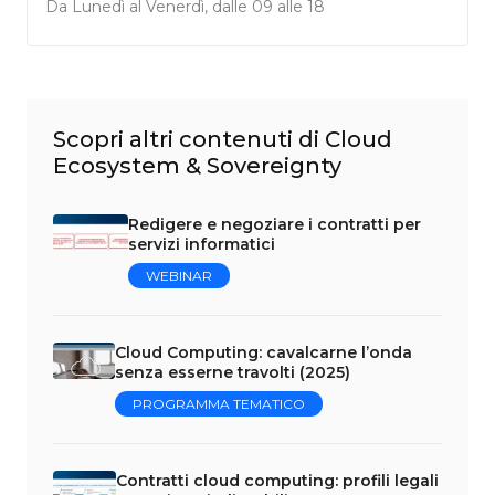
Da Lunedì al Venerdì, dalle 09 alle 18
Scopri altri contenuti di Cloud
Ecosystem & Sovereignty
Redigere e negoziare i contratti per
servizi informatici
WEBINAR
Cloud Computing: cavalcarne l’onda
senza esserne travolti (2025)
PROGRAMMA TEMATICO
Contratti cloud computing: profili legali