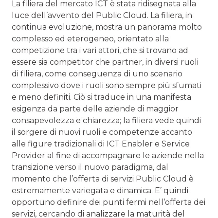
La filiera del mercato ICT è stata ridisegnata alla
luce dell’avvento del Public Cloud. La filiera, in
continua evoluzione, mostra un panorama molto
complesso ed eterogeneo, orientato alla
competizione tra i vari attori, che si trovano ad
essere sia competitor che partner, in diversi ruoli
di filiera, come conseguenza di uno scenario
complessivo dove i ruoli sono sempre più sfumati
e meno definiti. Ciò si traduce in una manifesta
esigenza da parte delle aziende di maggior
consapevolezza e chiarezza; la filiera vede quindi
il sorgere di nuovi ruoli e competenze accanto
alle figure tradizionali di ICT Enabler e Service
Provider al fine di accompagnare le aziende nella
transizione verso il nuovo paradigma, dal
momento che l’offerta di servizi Public Cloud è
estremamente variegata e dinamica. E’ quindi
opportuno definire dei punti fermi nell’offerta dei
servizi, cercando di analizzare la maturità del