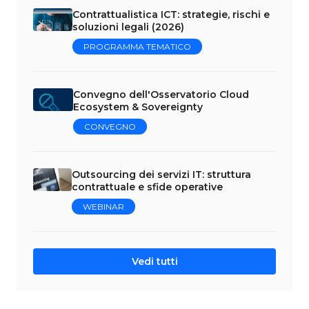
Contrattualistica ICT: strategie, rischi e
soluzioni legali (2026)
PROGRAMMA TEMATICO
Convegno dell'Osservatorio Cloud
Ecosystem & Sovereignty
CONVEGNO
Outsourcing dei servizi IT: struttura
contrattuale e sfide operative
WEBINAR
Vedi tutti