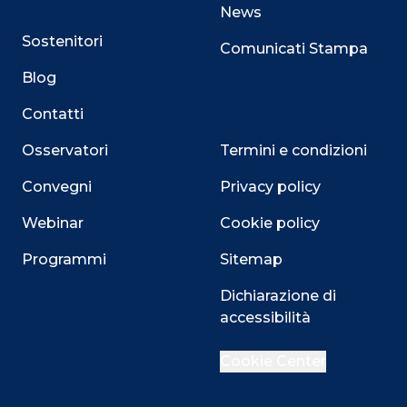
News
Sostenitori
Comunicati Stampa
Blog
Contatti
Osservatori
Termini e condizioni
Convegni
Privacy policy
Webinar
Cookie policy
Programmi
Sitemap
Dichiarazione di
accessibilità
Close
Cookie Center