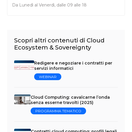
Da Lunedì al Venerdì, dalle 09 alle 18
Scopri altri contenuti di Cloud
Ecosystem & Sovereignty
Redigere e negoziare i contratti per
servizi informatici
WEBINAR
Cloud Computing: cavalcarne l’onda
senza esserne travolti (2025)
PROGRAMMA TEMATICO
Contratti cloud computing: profili legali