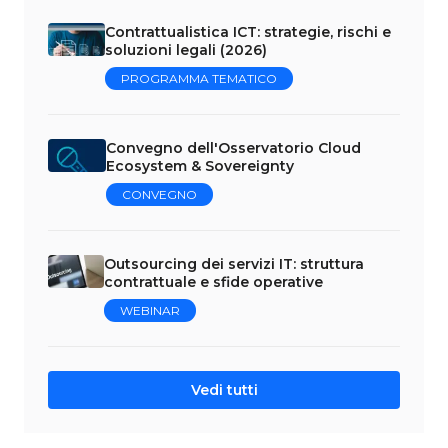
Contrattualistica ICT: strategie, rischi e
soluzioni legali (2026)
PROGRAMMA TEMATICO
Convegno dell'Osservatorio Cloud
Ecosystem & Sovereignty
CONVEGNO
Outsourcing dei servizi IT: struttura
contrattuale e sfide operative
WEBINAR
Vedi tutti