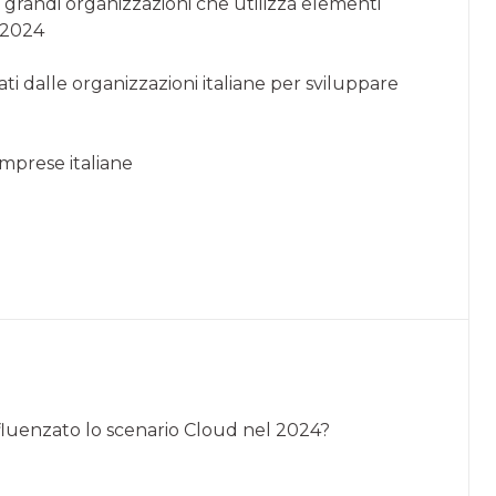
e grandi organizzazioni che utilizza elementi
l 2024
ati dalle organizzazioni italiane per sviluppare
 imprese italiane
nfluenzato lo scenario Cloud nel 2024?