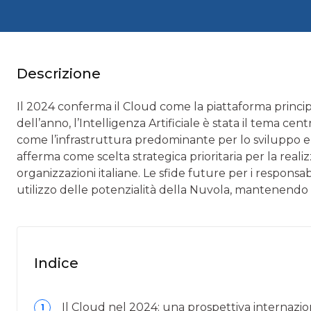
Descrizione
Il 2024 conferma il Cloud come la piattaforma princip
dell’anno, l’Intelligenza Artificiale è stata il tema cent
come l’infrastruttura predominante per lo sviluppo e il
afferma come scelta strategica prioritaria per la realiz
organizzazioni italiane. Le sfide future per i responsab
utilizzo delle potenzialità della Nuvola, mantenendo 
Indice
Il Cloud nel 2024: una prospettiva internazi
1