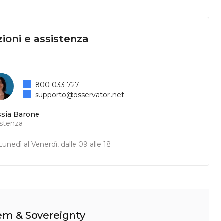
ioni e assistenza
800 033 727
supporto@osservatori.net
ssia Barone
istenza
unedì al Venerdì, dalle 09 alle 18
tem & Sovereignty