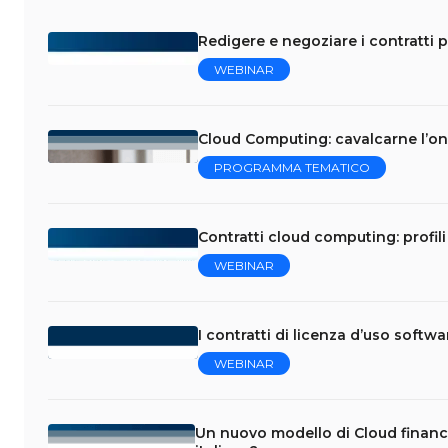
Redigere e negoziare i contratti p
WEBINAR
Cloud Computing: cavalcarne l’on
PROGRAMMA TEMATICO
Contratti cloud computing: profili 
WEBINAR
I contratti di licenza d’uso softw
WEBINAR
Un nuovo modello di Cloud financ