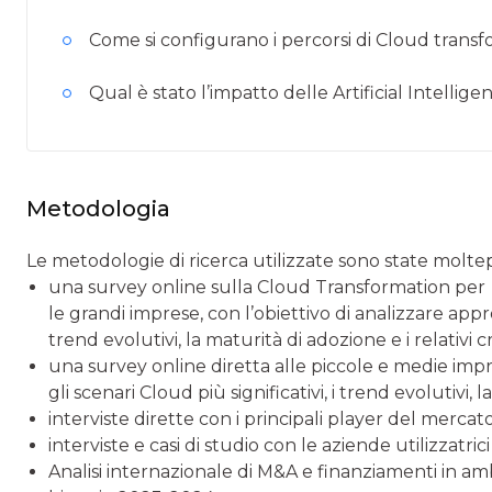
Come si configurano i percorsi di Cloud trans
Qual è stato l’impatto delle Artificial Intellige
Metodologia
Le metodologie di ricerca utilizzate sono state moltepl
una survey online sulla Cloud Transformation per
le grandi imprese, con l’obiettivo di analizzare appr
trend evolutivi, la maturità di adozione e i relativi cri
una survey online diretta alle piccole e medie imp
gli scenari Cloud più significativi, i trend evolutivi, la
interviste dirette con i principali player del mercato
interviste e casi di studio con le aziende utilizzatrici
Analisi internazionale di M&A e finanziamenti in a