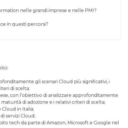
formation nelle grandi imprese e nelle PMI?
nce in questi percorsi?
ici:
ofonditamente gli scenari Cloud più significativi, i
teri di scelta;
rese, con l’obiettivo di analizzare approfonditamente
 maturità di adozione e i relativi criteri di scelta;
 Cloud in Italia;
 di servizi Cloud;
mbito tech da parte di Amazon, Microsoft e Google nel