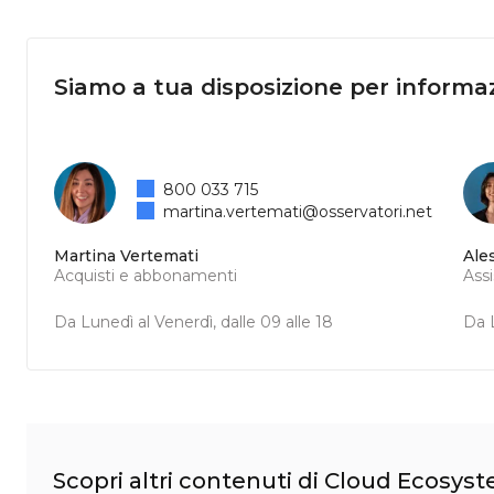
Siamo a tua disposizione per informaz
800 033 715
martina.vertemati@osservatori.net
Martina Vertemati
Ale
Acquisti e abbonamenti
Ass
Da Lunedì al Venerdì, dalle 09 alle 18
Da L
Scopri altri contenuti di Cloud Ecosys