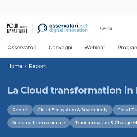
Vai
al
contenuto
Cerca
Osservatori
Convegni
Webinar
Progra
Home
/
Report
La Cloud transformation in I
Report
Cloud Ecosystem & Sovereignty
Cloud Tr
Scenario Internazionale
Transformation & Change 