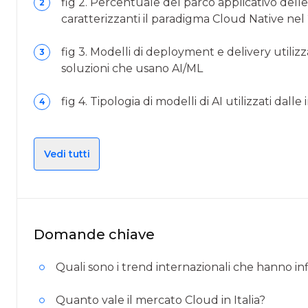
fig 2. Percentuale del parco applicativo dell
2
caratterizzanti il paradigma Cloud Native ne
fig 3. Modelli di deployment e delivery utilizz
3
soluzioni che usano AI/ML
fig 4. Tipologia di modelli di AI utilizzati dalle
4
Vedi tutti
Domande chiave
Quali sono i trend internazionali che hanno i
Quanto vale il mercato Cloud in Italia?