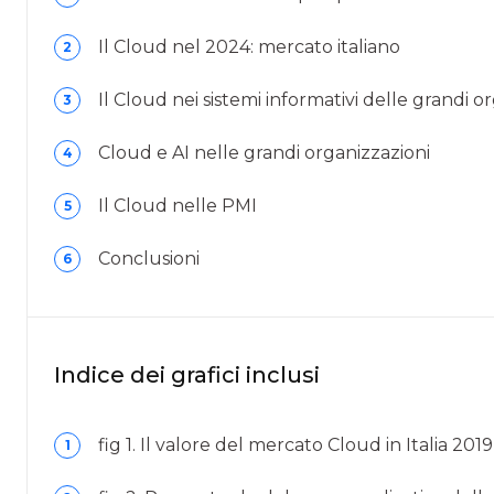
Il Cloud nel 2024: mercato italiano
2
Il Cloud nei sistemi informativi delle grandi or
3
Cloud e AI nelle grandi organizzazioni
4
Il Cloud nelle PMI
5
Conclusioni
6
Indice dei grafici inclusi
fig 1. Il valore del mercato Cloud in Italia 20
1