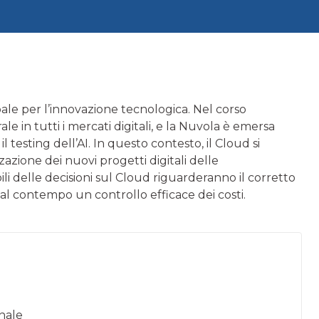
ale per l’innovazione tecnologica. Nel corso
rale in tutti i mercati digitali, e la Nuvola è emersa
 testing dell’AI. In questo contesto, il Cloud si
zazione dei nuovi progetti digitali delle
ili delle decisioni sul Cloud riguarderanno il corretto
al contempo un controllo efficace dei costi.
onale