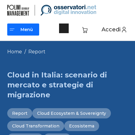
Vai
al
contenuto
Accedi
Menù
Menù
Home
/
Report
Cloud in Italia: scenario di
mercato e strategie di
migrazione
Report
Cloud Ecosystem & Sovereignty
Cloud Transformation
Ecosistema