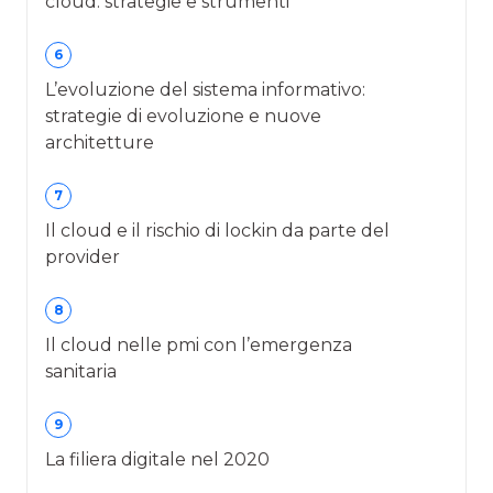
cloud: strategie e strumenti
6
L’evoluzione del sistema informativo:
strategie di evoluzione e nuove
architetture
7
Il cloud e il rischio di lockin da parte del
provider
8
Il cloud nelle pmi con l’emergenza
sanitaria
9
La filiera digitale nel 2020