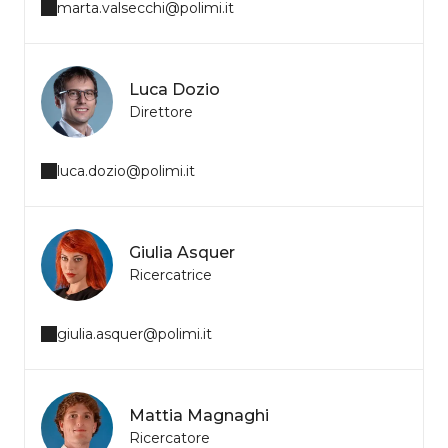
marta.valsecchi@polimi.it
Luca Dozio
Direttore
luca.dozio@polimi.it
Giulia Asquer
Ricercatrice
giulia.asquer@polimi.it
Mattia Magnaghi
Ricercatore