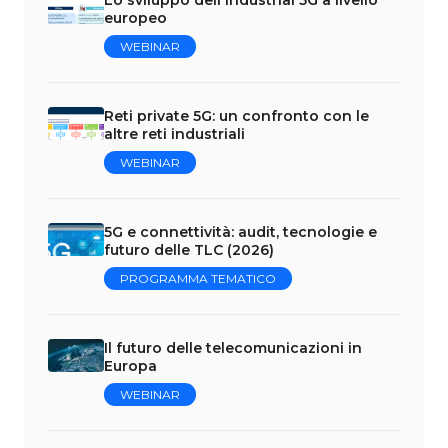
Lo sviluppo dell'Industrial 5G a livello
europeo
WEBINAR
Reti private 5G: un confronto con le
altre reti industriali
WEBINAR
5G e connettività: audit, tecnologie e
futuro delle TLC (2026)
PROGRAMMA TEMATICO
Il futuro delle telecomunicazioni in
Europa
WEBINAR