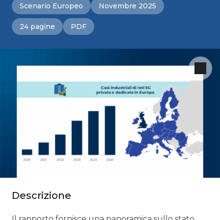
Scenario Europeo
Novembre 2025
24 pagine
PDF
Descrizione
Il rapporto fornisce una panoramica sullo stato