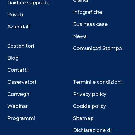
Grafici
Guida e supporto
Infografiche
Privati
Business case
Aziendali
News
Sostenitori
Comunicati Stampa
Blog
Contatti
Osservatori
Termini e condizioni
Convegni
Privacy policy
Webinar
Cookie policy
Programmi
Sitemap
Close
Dichiarazione di