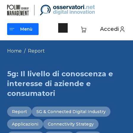
Vai
al
contenuto
Accedi
Menù
Menù
Home
/
Report
5g: Il livello di conoscenza e
interesse di aziende e
consumatori
Report
5G & Connected Digital Industry
Applicazioni
Connectivity Strategy