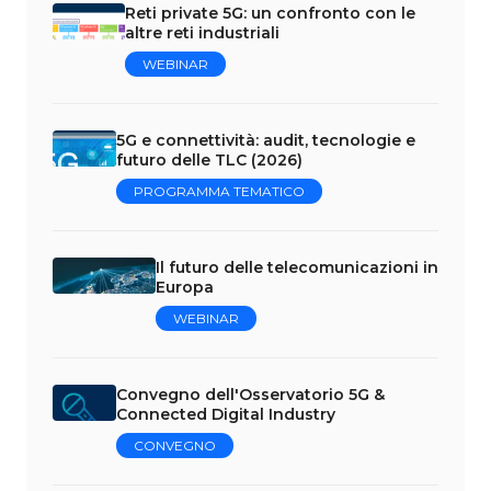
Reti private 5G: un confronto con le
altre reti industriali
WEBINAR
5G e connettività: audit, tecnologie e
futuro delle TLC (2026)
PROGRAMMA TEMATICO
Il futuro delle telecomunicazioni in
Europa
WEBINAR
Convegno dell'Osservatorio 5G &
Connected Digital Industry
CONVEGNO