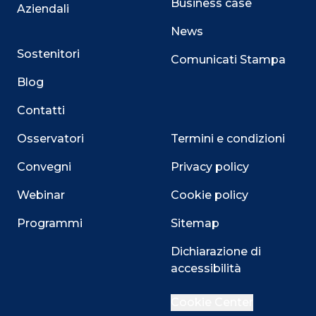
Business case
Aziendali
News
Sostenitori
Comunicati Stampa
Blog
Contatti
Osservatori
Termini e condizioni
Convegni
Privacy policy
Webinar
Cookie policy
Programmi
Sitemap
Dichiarazione di
Close
accessibilità
Cookie Center