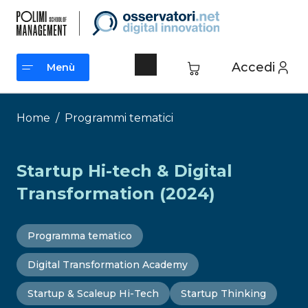
Vai
al
contenuto
Accedi
Menù
Menù
Home
/
Programmi tematici
Startup Hi-tech & Digital
Transformation (2024)
Programma tematico
Digital Transformation Academy
Startup & Scaleup Hi-Tech
Startup Thinking