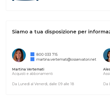
Siamo a tua disposizione per informaz
800 033 715
martina.vertemati@osservatori.net
Martina Vertemati
Ale
Acquisti e abbonamenti
Ass
Da Lunedì al Venerdì, dalle 09 alle 18
Da L