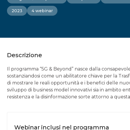
2023
4 webinar
Descrizione
Il programma “5G & Beyond” nasce dalla consapevolezz
sostanziandosi come un abilitatore chiave per la Trasf
di mostrare le reali opportunità e i benefici delle nuove
sviluppo di business model innovativi sia in ambito e
resistenza e la disinformazione sorte attorno a questa
Webinar inclusi nel programma