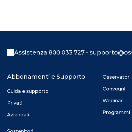
Assistenza 800 033 727 - supporto@oss
Abbonamenti e Supporto
Osservatori
Convegni
Guida e supporto
Webinar
Privati
Programmi
Aziendali
Sostenitori