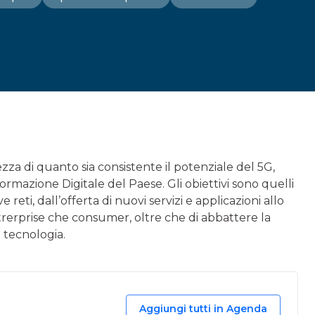
a di quanto sia consistente il potenziale del 5G,
ormazione Digitale del Paese. Gli obiettivi sono quelli
 reti, dall’offerta di nuovi servizi e applicazioni allo
ntrerprise che consumer, oltre che di abbattere la
 tecnologia.
Aggiungi tutti in Agenda