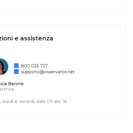
ioni e assistenza
800 033 727
supporto@osservatori.net
ssia Barone
istenza
unedì al Venerdì, dalle 09 alle 18