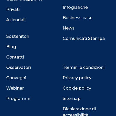
Infografiche
Privati
Business case
Aziendali
News
Sostenitori
Comunicati Stampa
Blog
Contatti
Osservatori
Termini e condizioni
Convegni
Privacy policy
Webinar
Cookie policy
Programmi
Sitemap
Dichiarazione di
accessibilità