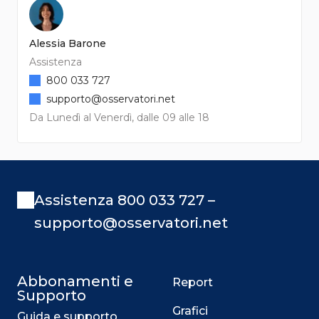
Alessia Barone
Assistenza
800 033 727
supporto@osservatori.net
Da Lunedì al Venerdì, dalle 09 alle 18
Assistenza 800 033 727 –
supporto@osservatori.net
Abbonamenti e
Report
Supporto
Grafici
Guida e supporto