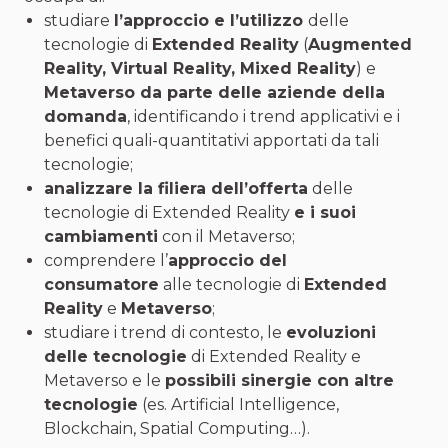
studiare
l’approccio e l’utilizzo
delle
tecnologie di
Extended Reality
(
Augmented
Reality, Virtual Reality, Mixed Reality
) e
Metaverso da parte delle aziende della
domanda
, identificando i trend applicativi e i
benefici quali-quantitativi apportati da tali
tecnologie;
analizzare la filiera dell’offerta
delle
tecnologie di Extended Reality
e i suoi
cambiamenti
con il Metaverso;
comprendere l’
approccio del
consumatore
alle tecnologie di
Extended
Reality
e
Metaverso
;
studiare i trend di contesto, le
evoluzioni
delle tecnologie
di Extended Reality e
Metaverso e le
possibili sinergie con altre
tecnologie
(es. Artificial Intelligence,
Blockchain, Spatial Computing…).