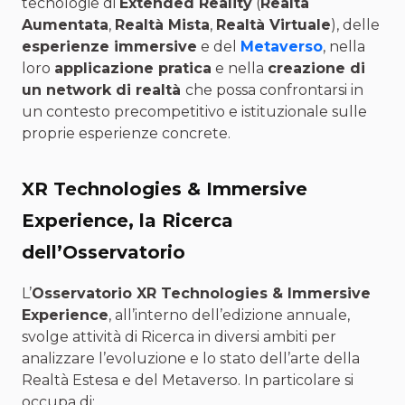
tecnologie di
Extended Reality
(
Realtà
Aumentata
,
Realtà Mista
,
Realtà Virtuale
), delle
esperienze immersive
e del
Metaverso
, nella
loro
applicazione pratica
e nella
creazione di
un network di realtà
che possa confrontarsi in
un contesto precompetitivo e istituzionale sulle
proprie esperienze concrete.
XR Technologies & Immersive
Experience, la Ricerca
dell’Osservatorio
L’
Osservatorio XR Technologies & Immersive
Experience
, all’interno dell’edizione annuale,
svolge attività di Ricerca in diversi ambiti per
analizzare l’evoluzione e lo stato dell’arte della
Realtà Estesa e del Metaverso. In particolare si
occupa di: