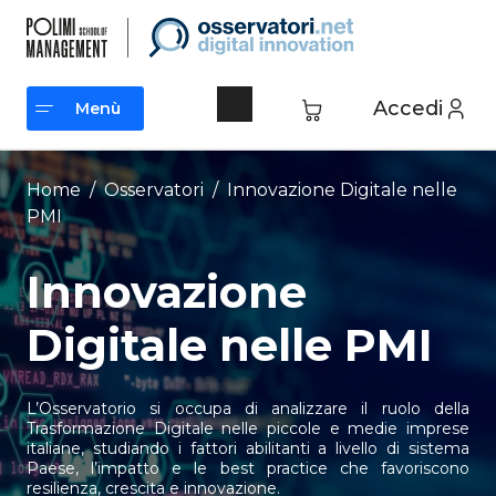
Vai
al
contenuto
Accedi
Menù
Menù
Home
/
Osservatori
/
Innovazione Digitale nelle
PMI
Innovazione
Digitale nelle PMI
L’Osservatorio si occupa di analizzare il ruolo della
Trasformazione Digitale nelle piccole e medie imprese
italiane, studiando i fattori abilitanti a livello di sistema
Paese, l’impatto e le best practice che favoriscono
resilienza, crescita e innovazione.