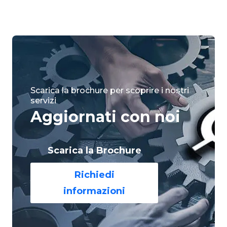
Scarica la brochure per scoprire i nostri
servizi
Aggiornati con noi
Scarica la Brochure
Richiedi
informazioni