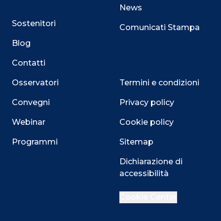
News
Sostenitori
Comunicati Stampa
Blog
Contatti
Osservatori
Termini e condizioni
Convegni
Privacy policy
Webinar
Cookie policy
Programmi
Sitemap
Dichiarazione di
accessibilità
Cookie Center
Close